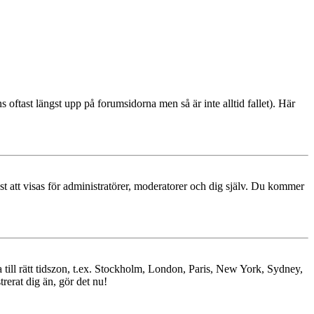
s oftast längst upp på forumsidorna men så är inte alltid fallet). Här
ast att visas för administratörer, moderatorer och dig själv. Du kommer
ra till rätt tidszon, t.ex. Stockholm, London, Paris, New York, Sydney,
trerat dig än, gör det nu!