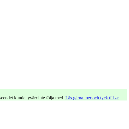
tseendet kunde tyvärr inte följa med.
Läs gärna mer och tyck till ->