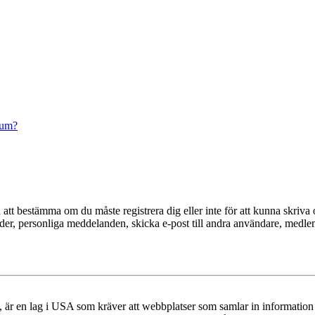
rum?
en att bestämma om du måste registrera dig eller inte för att kunna skriva 
ilder, personliga meddelanden, skicka e-post till andra användare, medl
r en lag i USA som kräver att webbplatser som samlar in information frå