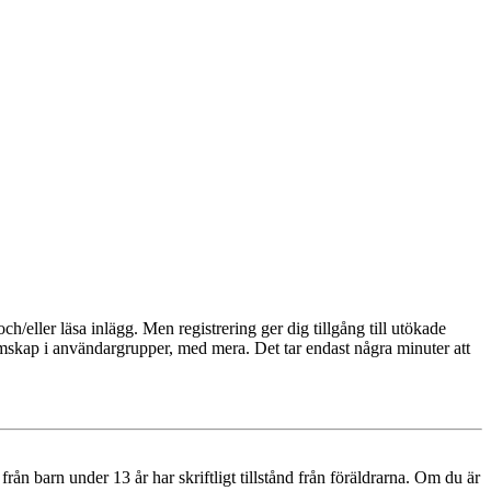
och/eller läsa inlägg. Men registrering ger dig tillgång till utökade
emskap i användargrupper, med mera. Det tar endast några minuter att
n barn under 13 år har skriftligt tillstånd från föräldrarna. Om du är