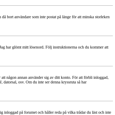
 då bort användare som inte postat på länge för att minska storleken
 Jag har glömt mitt lösenord. Följ instruktionerna och du kommer att
 att någon annan använder sig av ditt konto. För att förbli inloggad,
é, datorsal, osv. Om du inte ser denna kryssruta så har
 inloggad på forumet och håller reda på vilka trådar du läst och inte