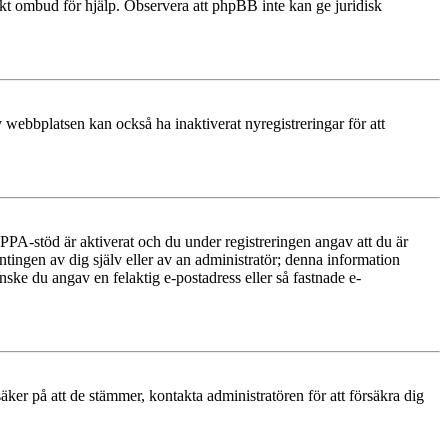
diskt ombud för hjälp. Observera att phpBB inte kan ge juridisk
 webbplatsen kan också ha inaktiverat nyregistreringar för att
PA-stöd är aktiverat och du under registreringen angav att du är
ntingen av dig själv eller av an administratör; denna information
nske du angav en felaktig e-postadress eller så fastnade e-
äker på att de stämmer, kontakta administratören för att försäkra dig