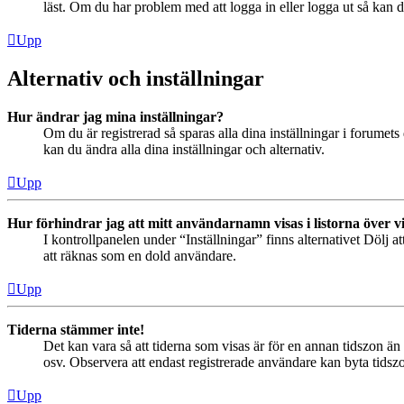
läst. Om du har problem med att logga in eller logga ut så kan de
Upp
Alternativ och inställningar
Hur ändrar jag mina inställningar?
Om du är registrerad så sparas alla dina inställningar i forumets 
kan du ändra alla dina inställningar och alternativ.
Upp
Hur förhindrar jag att mitt användarnamn visas i listorna över v
I kontrollpanelen under “Inställningar” finns alternativet Dölj a
att räknas som en dold användare.
Upp
Tiderna stämmer inte!
Det kan vara så att tiderna som visas är för en annan tidszon än 
osv. Observera att endast registrerade användare kan byta tidszon
Upp