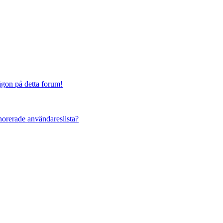
någon på detta forum!
ignorerade användareslista?