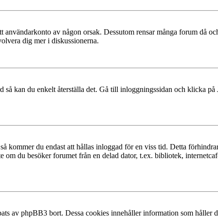
at ditt användarkonto av någon orsak. Dessutom rensar många forum då och
volvera dig mer i diskussionerna.
 så kan du enkelt återställa det. Gå till inloggningssidan och klicka på
å kommer du endast att hållas inloggad för en viss tid. Detta förhindrar
 om du besöker forumet från en delad dator, t.ex. bibliotek, internetcaf
ats av phpBB3 bort. Dessa cookies innehåller information som håller dig