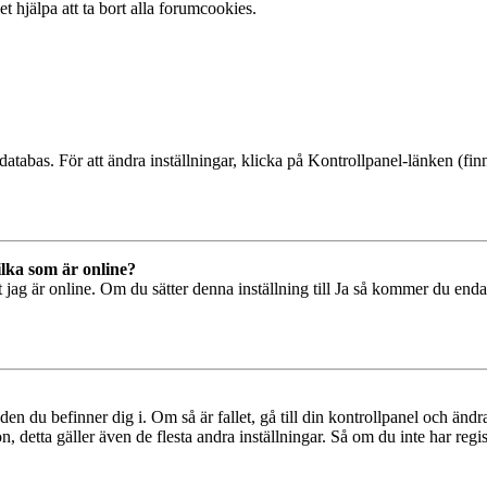
t hjälpa att ta bort alla forumcookies.
databas. För att ändra inställningar, klicka på Kontrollpanel-länken (finn
ilka som är online?
tt jag är online. Om du sätter denna inställning till Ja så kommer du end
den du befinner dig i. Om så är fallet, gå till din kontrollpanel och änd
, detta gäller även de flesta andra inställningar. Så om du inte har regis