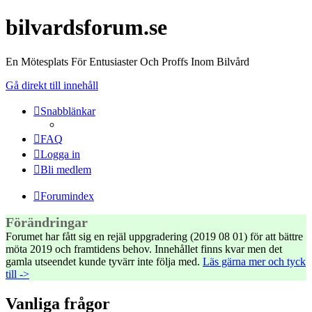
bilvardsforum.se
En Mötesplats För Entusiaster Och Proffs Inom Bilvård
Gå direkt till innehåll
Snabblänkar
FAQ
Logga in
Bli medlem
Forumindex
Förändringar
Forumet har fått sig en rejäl uppgradering (2019 08 01) för att bättre
möta 2019 och framtidens behov. Innehållet finns kvar men det
gamla utseendet kunde tyvärr inte följa med.
Läs gärna mer och tyck
till ->
Vanliga frågor