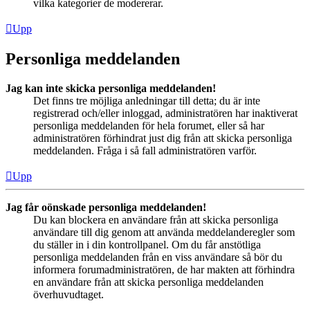
vilka kategorier de modererar.
Upp
Personliga meddelanden
Jag kan inte skicka personliga meddelanden!
Det finns tre möjliga anledningar till detta; du är inte
registrerad och/eller inloggad, administratören har inaktiverat
personliga meddelanden för hela forumet, eller så har
administratören förhindrat just dig från att skicka personliga
meddelanden. Fråga i så fall administratören varför.
Upp
Jag får oönskade personliga meddelanden!
Du kan blockera en användare från att skicka personliga
användare till dig genom att använda meddelanderegler som
du ställer in i din kontrollpanel. Om du får anstötliga
personliga meddelanden från en viss användare så bör du
informera forumadministratören, de har makten att förhindra
en användare från att skicka personliga meddelanden
överhuvudtaget.