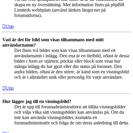
skapa en ny översättning. Mer information finns på phpBB
Limiteds webbplats (använd länken längst ner på
forumsidorna).
Upp
Vad är det för bild som visas tillsammans med mitt
användarnamn?
Det finns två bilder som kan visas tillsammans med ett
användarnamn i inlägg. Den ena är en titelbild, oftast är dessa
bilder i form av stjärnor, prickar eller block som visar hur
många inlägg du har gjort eller din status på forumet. Den
andra bilden, oftast är den större, är känd som en visningsbild
och är i allmänhet unik eller personlig för varje användare.
Upp
Hur lägger jag till en visningsbild?
Det är upp till forumadministratören att tillåta visningsbilder
och välja vilka sätt visningsbilder kan användas på. Om du
inte kan använda visningsbilder, kontakta en
forumadministratör och fråga de om deras anledning till detta.