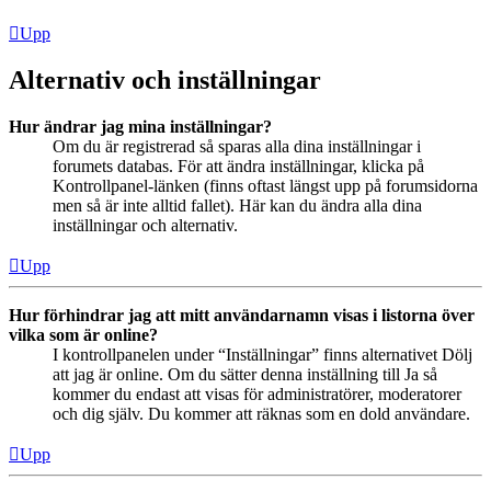
Upp
Alternativ och inställningar
Hur ändrar jag mina inställningar?
Om du är registrerad så sparas alla dina inställningar i
forumets databas. För att ändra inställningar, klicka på
Kontrollpanel-länken (finns oftast längst upp på forumsidorna
men så är inte alltid fallet). Här kan du ändra alla dina
inställningar och alternativ.
Upp
Hur förhindrar jag att mitt användarnamn visas i listorna över
vilka som är online?
I kontrollpanelen under “Inställningar” finns alternativet Dölj
att jag är online. Om du sätter denna inställning till Ja så
kommer du endast att visas för administratörer, moderatorer
och dig själv. Du kommer att räknas som en dold användare.
Upp