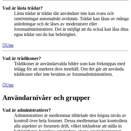
Vad är låsta trådar?
Låsta trådar är trådar där användare inte kan svara och
omröstningar automatiskt avslutats. Trådar kan låsas av många
anledningar och de låses av moderatorer eller
forumadministratörer. Det är möjligt att du också kan låsa dina
egna trådar om du har behörighet.
Upp
Vad är trådikoner?
Trådikoner är användarvalda bilder som kan förknippas med
inlägg för att markera dess innehåll. Om det går att använda
trådikoner eller inte bestäms av forumadministratören.
Upp
Användarnivåer och grupper
Vad är administratörer?
Administratörer är medlemmar tilldelade den högsta nivån av
kontroll över hela forumet. Dessa medlemmar kan kontrollera
alla aspekter av forumets drift, vilket inkluderar att ställa in