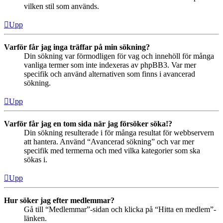
vilken stil som används.
Upp
Varför får jag inga träffar på min sökning?
Din sökning var förmodligen för vag och innehöll för många
vanliga termer som inte indexeras av phpBB3. Var mer
specifik och använd alternativen som finns i avancerad
sökning.
Upp
Varför får jag en tom sida när jag försöker söka!?
Din sökning resulterade i för många resultat för webbservern
att hantera. Använd “Avancerad sökning” och var mer
specifik med termerna och med vilka kategorier som ska
sökas i.
Upp
Hur söker jag efter medlemmar?
Gå till “Medlemmar”-sidan och klicka på “Hitta en medlem”-
länken.