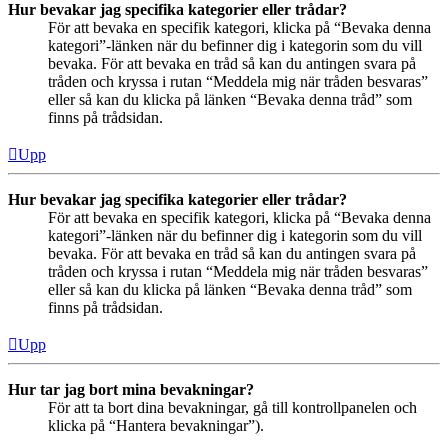
Hur bevakar jag specifika kategorier eller trådar?
För att bevaka en specifik kategori, klicka på “Bevaka denna
kategori”-länken när du befinner dig i kategorin som du vill
bevaka. För att bevaka en tråd så kan du antingen svara på
tråden och kryssa i rutan “Meddela mig när tråden besvaras”
eller så kan du klicka på länken “Bevaka denna tråd” som
finns på trådsidan.
Upp
Hur bevakar jag specifika kategorier eller trådar?
För att bevaka en specifik kategori, klicka på “Bevaka denna
kategori”-länken när du befinner dig i kategorin som du vill
bevaka. För att bevaka en tråd så kan du antingen svara på
tråden och kryssa i rutan “Meddela mig när tråden besvaras”
eller så kan du klicka på länken “Bevaka denna tråd” som
finns på trådsidan.
Upp
Hur tar jag bort mina bevakningar?
För att ta bort dina bevakningar, gå till kontrollpanelen och
klicka på “Hantera bevakningar”).