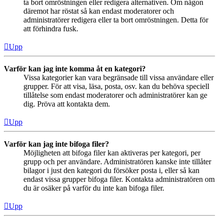
ta bort omröstningen eller redigera alternativen. Om någon
däremot har röstat så kan endast moderatorer och
administratörer redigera eller ta bort omröstningen. Detta för
att förhindra fusk.
Upp
Varför kan jag inte komma åt en kategori?
Vissa kategorier kan vara begränsade till vissa användare eller
grupper. För att visa, läsa, posta, osv. kan du behöva speciell
tillåtelse som endast moderatorer och administratörer kan ge
dig. Pröva att kontakta dem.
Upp
Varför kan jag inte bifoga filer?
Möjligheten att bifoga filer kan aktiveras per kategori, per
grupp och per användare. Administratören kanske inte tillåter
bilagor i just den kategori du försöker posta i, eller så kan
endast vissa grupper bifoga filer. Kontakta administratören om
du är osäker på varför du inte kan bifoga filer.
Upp