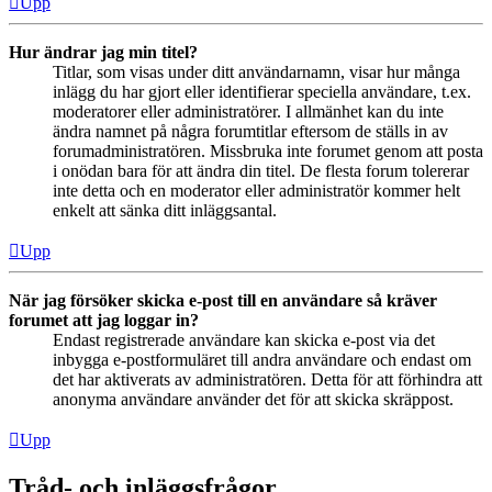
Upp
Hur ändrar jag min titel?
Titlar, som visas under ditt användarnamn, visar hur många
inlägg du har gjort eller identifierar speciella användare, t.ex.
moderatorer eller administratörer. I allmänhet kan du inte
ändra namnet på några forumtitlar eftersom de ställs in av
forumadministratören. Missbruka inte forumet genom att posta
i onödan bara för att ändra din titel. De flesta forum tolererar
inte detta och en moderator eller administratör kommer helt
enkelt att sänka ditt inläggsantal.
Upp
När jag försöker skicka e-post till en användare så kräver
forumet att jag loggar in?
Endast registrerade användare kan skicka e-post via det
inbygga e-postformuläret till andra användare och endast om
det har aktiverats av administratören. Detta för att förhindra att
anonyma användare använder det för att skicka skräppost.
Upp
Tråd- och inläggsfrågor