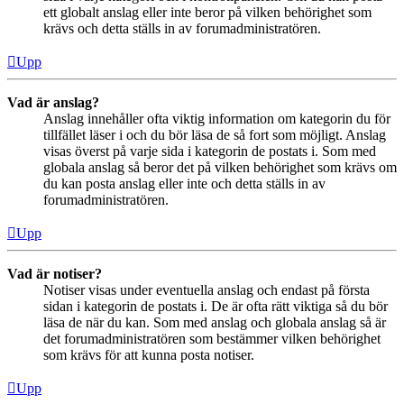
ett globalt anslag eller inte beror på vilken behörighet som
krävs och detta ställs in av forumadministratören.
Upp
Vad är anslag?
Anslag innehåller ofta viktig information om kategorin du för
tillfället läser i och du bör läsa de så fort som möjligt. Anslag
visas överst på varje sida i kategorin de postats i. Som med
globala anslag så beror det på vilken behörighet som krävs om
du kan posta anslag eller inte och detta ställs in av
forumadministratören.
Upp
Vad är notiser?
Notiser visas under eventuella anslag och endast på första
sidan i kategorin de postats i. De är ofta rätt viktiga så du bör
läsa de när du kan. Som med anslag och globala anslag så är
det forumadministratören som bestämmer vilken behörighet
som krävs för att kunna posta notiser.
Upp