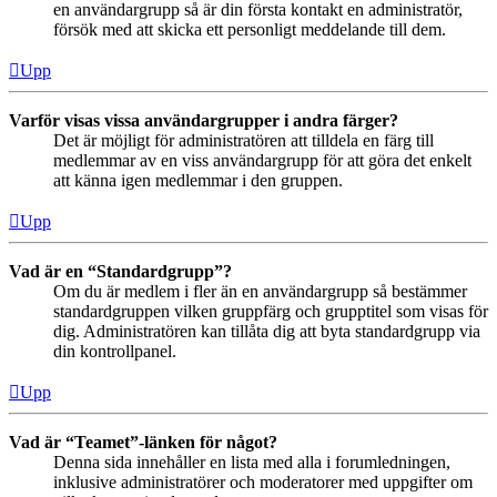
en användargrupp så är din första kontakt en administratör,
försök med att skicka ett personligt meddelande till dem.
Upp
Varför visas vissa användargrupper i andra färger?
Det är möjligt för administratören att tilldela en färg till
medlemmar av en viss användargrupp för att göra det enkelt
att känna igen medlemmar i den gruppen.
Upp
Vad är en “Standardgrupp”?
Om du är medlem i fler än en användargrupp så bestämmer
standardgruppen vilken gruppfärg och grupptitel som visas för
dig. Administratören kan tillåta dig att byta standardgrupp via
din kontrollpanel.
Upp
Vad är “Teamet”-länken för något?
Denna sida innehåller en lista med alla i forumledningen,
inklusive administratörer och moderatorer med uppgifter om