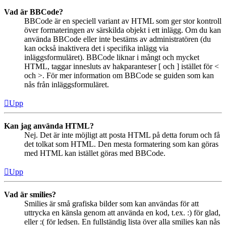
Vad är BBCode?
BBCode är en speciell variant av HTML som ger stor kontroll
över formateringen av särskilda objekt i ett inlägg. Om du kan
använda BBCode eller inte bestäms av administratören (du
kan också inaktivera det i specifika inlägg via
inläggsformuläret). BBCode liknar i mångt och mycket
HTML, taggar innesluts av hakparanteser [ och ] istället för <
och >. För mer information om BBCode se guiden som kan
nås från inläggsformuläret.
Upp
Kan jag använda HTML?
Nej. Det är inte möjligt att posta HTML på detta forum och få
det tolkat som HTML. Den mesta formatering som kan göras
med HTML kan istället göras med BBCode.
Upp
Vad är smilies?
Smilies är små grafiska bilder som kan användas för att
uttrycka en känsla genom att använda en kod, t.ex. :) för glad,
eller :( för ledsen. En fullständig lista över alla smilies kan nås