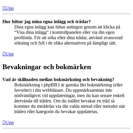
Upp
Hur hittar jag mina egna inlägg och trådar?
Dina egna inlägg kan hittas antingen genom att klicka på
“Visa dina inlägg” i kontrollpanelen eller via din egen
profilsida. För att söka efter dina trådar, använd avancerad
sökning och fyll i de olika alternativen på lämpligt sätt.
Upp
Bevakningar och bokmärken
Vad är skillnaden mellan bokmärkning och bevakning?
Bokmärkning i phpBB3 är ganska likt bokmärkning (eller
favoriter) i din webbläsare. Du uppmärksammas inte
nödvändigtvis vid uppdateringar, men du kan senare enkelt
återvända till tråden. Om du istället bevakar en tråd så
kommer du meddelas via din valda metod eller metoder när
tråden eller kategorin du bevakar uppdateras.
Upp