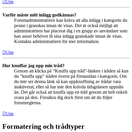
Upp
Varför måste mitt inlägg godkännas?
Forumadministratören kan kräva att alla inlägg i kategorin du
postar i granskas innan de visas. Det är också möjligt att
administratören har placerat dig i en grupp av användare som
han anser behöver få sina inlägg granskade innan de visas.
Kontakta administratören för mer information.
Upp
Hur knuffar jag upp min tråd?
Genom att klicka på “Knuffa upp tråd”-länken i tråden så kan
du "knuffa upp" tråden överst på förstasidan i kategorin. Om
du inte ser denna länk så kan uppknuffning av trådar vara
inaktiverat, eller så har inte den krävda tidsgränsen uppnåts
än. Det går också att knuffa upp en tråd genom att helt enkelt
svara på den. Försäkra dig dock först om att du följer
forumreglerna.
Upp
Formatering och trådtyper