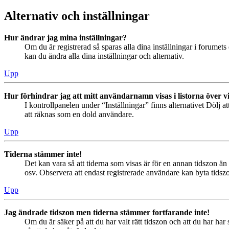
Alternativ och inställningar
Hur ändrar jag mina inställningar?
Om du är registrerad så sparas alla dina inställningar i forumets 
kan du ändra alla dina inställningar och alternativ.
Upp
Hur förhindrar jag att mitt användarnamn visas i listorna över v
I kontrollpanelen under “Inställningar” finns alternativet Dölj a
att räknas som en dold användare.
Upp
Tiderna stämmer inte!
Det kan vara så att tiderna som visas är för en annan tidszon än 
osv. Observera att endast registrerade användare kan byta tidszon
Upp
Jag ändrade tidszon men tiderna stämmer fortfarande inte!
Om du är säker på att du har valt rätt tidszon och att du har har