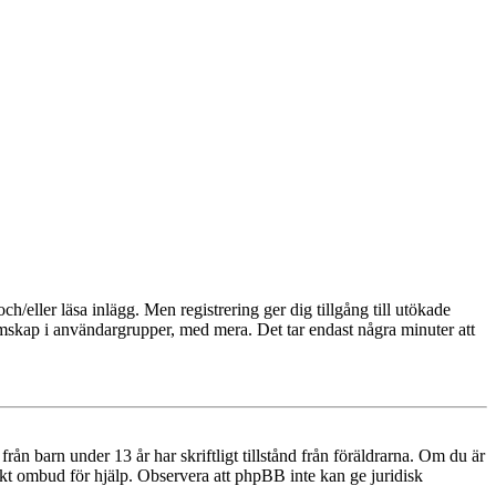
och/eller läsa inlägg. Men registrering ger dig tillgång till utökade
emskap i användargrupper, med mera. Det tar endast några minuter att
n barn under 13 år har skriftligt tillstånd från föräldrarna. Om du är
diskt ombud för hjälp. Observera att phpBB inte kan ge juridisk