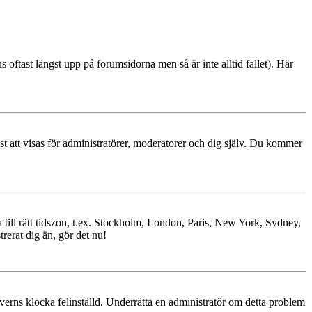
s oftast längst upp på forumsidorna men så är inte alltid fallet). Här
ast att visas för administratörer, moderatorer och dig själv. Du kommer
ra till rätt tidszon, t.ex. Stockholm, London, Paris, New York, Sydney,
trerat dig än, gör det nu!
erverns klocka felinställd. Underrätta en administratör om detta problem