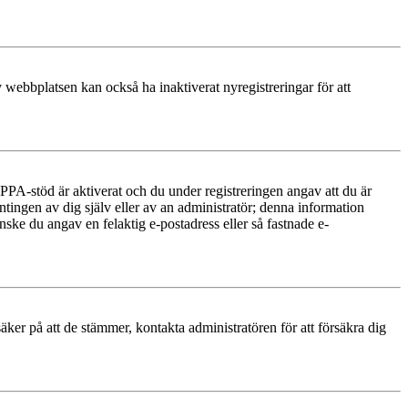
 webbplatsen kan också ha inaktiverat nyregistreringar för att
PA-stöd är aktiverat och du under registreringen angav att du är
ntingen av dig själv eller av an administratör; denna information
nske du angav en felaktig e-postadress eller så fastnade e-
äker på att de stämmer, kontakta administratören för att försäkra dig