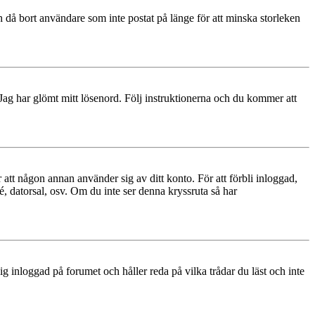
 då bort användare som inte postat på länge för att minska storleken
 Jag har glömt mitt lösenord. Följ instruktionerna och du kommer att
 att någon annan använder sig av ditt konto. För att förbli inloggad,
é, datorsal, osv. Om du inte ser denna kryssruta så har
 inloggad på forumet och håller reda på vilka trådar du läst och inte