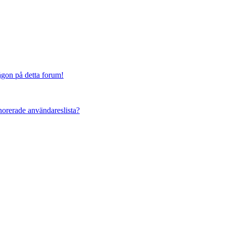
någon på detta forum!
ignorerade användareslista?