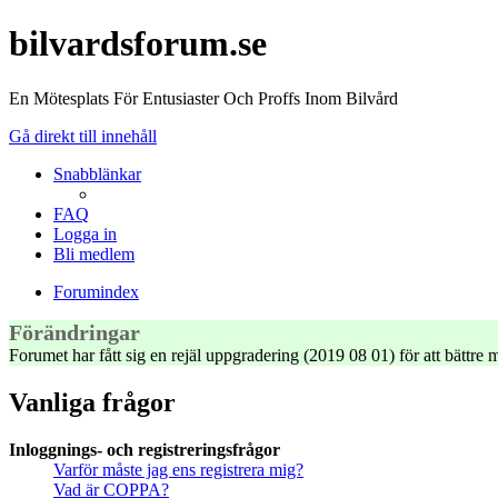
bilvardsforum.se
En Mötesplats För Entusiaster Och Proffs Inom Bilvård
Gå direkt till innehåll
Snabblänkar
FAQ
Logga in
Bli medlem
Forumindex
Förändringar
Forumet har fått sig en rejäl uppgradering (2019 08 01) för att bättr
Vanliga frågor
Inloggnings- och registreringsfrågor
Varför måste jag ens registrera mig?
Vad är COPPA?