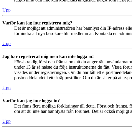
Upp
Varför kan jag inte registrera mig?
Det är möjligt att administratören har bannlyst din IP-adress el
förhindra att nya besökare blir medlemmar. Kontakta en administ
Upp
Jag har registrerat mig men kan inte logga in!
Försäkra dig först och främst om att du anger rätt användarna
under 13 år så måste du följa instruktionerna du fått. Vissa for
visades under registreringen. Om du har fått ett e-postmeddeland
postmeddelandet i ett skräppostfilter. Om du är säker på att e-p
Upp
Varför kan jag inte logga in?
Det finns flera möjliga förklaringar till detta. Först och främs
om att du inte har bannlysts från forumet. Det är också möjligt a
Upp