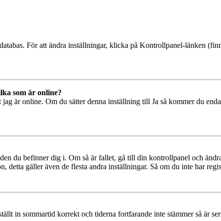
databas. För att ändra inställningar, klicka på Kontrollpanel-länken (finn
ilka som är online?
tt jag är online. Om du sätter denna inställning till Ja så kommer du end
den du befinner dig i. Om så är fallet, gå till din kontrollpanel och änd
, detta gäller även de flesta andra inställningar. Så om du inte har regis
 ställt in sommartid korrekt och tiderna fortfarande inte stämmer så är s