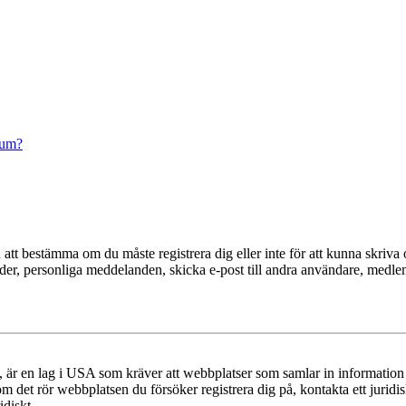
rum?
en att bestämma om du måste registrera dig eller inte för att kunna skriva 
ilder, personliga meddelanden, skicka e-post till andra användare, medl
r en lag i USA som kräver att webbplatser som samlar in information frå
 om det rör webbplatsen du försöker registrera dig på, kontakta ett juri
diskt.