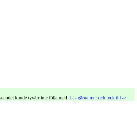
tseendet kunde tyvärr inte följa med.
Läs gärna mer och tyck till ->