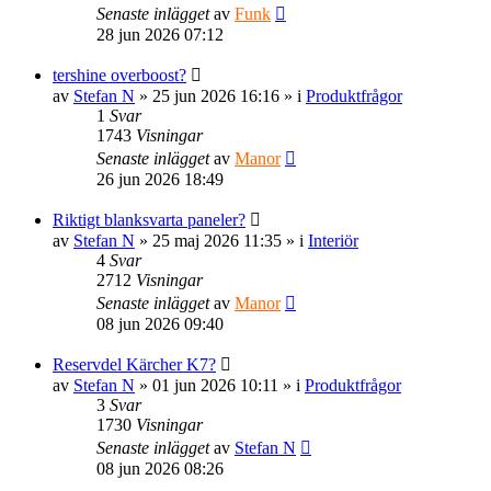
Senaste inlägget
av
Funk
28 jun 2026 07:12
tershine overboost?
av
Stefan N
» 25 jun 2026 16:16 » i
Produktfrågor
1
Svar
1743
Visningar
Senaste inlägget
av
Manor
26 jun 2026 18:49
Riktigt blanksvarta paneler?
av
Stefan N
» 25 maj 2026 11:35 » i
Interiör
4
Svar
2712
Visningar
Senaste inlägget
av
Manor
08 jun 2026 09:40
Reservdel Kärcher K7?
av
Stefan N
» 01 jun 2026 10:11 » i
Produktfrågor
3
Svar
1730
Visningar
Senaste inlägget
av
Stefan N
08 jun 2026 08:26