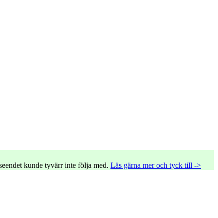
tseendet kunde tyvärr inte följa med.
Läs gärna mer och tyck till ->