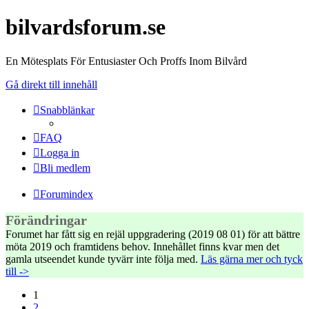
bilvardsforum.se
En Mötesplats För Entusiaster Och Proffs Inom Bilvård
Gå direkt till innehåll
Snabblänkar
FAQ
Logga in
Bli medlem
Forumindex
Förändringar
Forumet har fått sig en rejäl uppgradering (2019 08 01) för att bättre
möta 2019 och framtidens behov. Innehållet finns kvar men det
gamla utseendet kunde tyvärr inte följa med.
Läs gärna mer och tyck
till ->
1
2