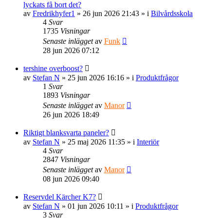
lyckats få bort det?
av
Fredrikhyfer1
» 26 jun 2026 21:43 » i
Bilvårdsskola
4
Svar
1735
Visningar
Senaste inlägget
av
Funk
28 jun 2026 07:12
tershine overboost?
av
Stefan N
» 25 jun 2026 16:16 » i
Produktfrågor
1
Svar
1893
Visningar
Senaste inlägget
av
Manor
26 jun 2026 18:49
Riktigt blanksvarta paneler?
av
Stefan N
» 25 maj 2026 11:35 » i
Interiör
4
Svar
2847
Visningar
Senaste inlägget
av
Manor
08 jun 2026 09:40
Reservdel Kärcher K7?
av
Stefan N
» 01 jun 2026 10:11 » i
Produktfrågor
3
Svar