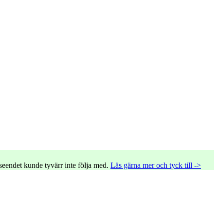
tseendet kunde tyvärr inte följa med.
Läs gärna mer och tyck till ->