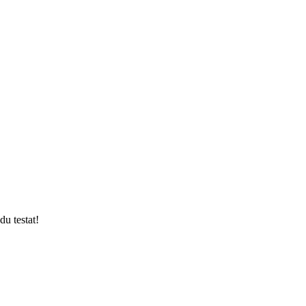
du testat!