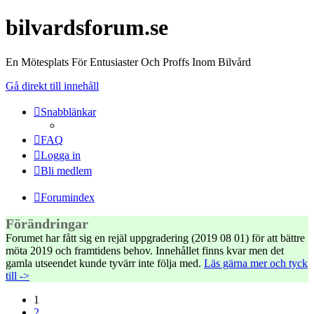
bilvardsforum.se
En Mötesplats För Entusiaster Och Proffs Inom Bilvård
Gå direkt till innehåll
Snabblänkar
FAQ
Logga in
Bli medlem
Forumindex
Förändringar
Forumet har fått sig en rejäl uppgradering (2019 08 01) för att bättre
möta 2019 och framtidens behov. Innehållet finns kvar men det
gamla utseendet kunde tyvärr inte följa med.
Läs gärna mer och tyck
till ->
1
2