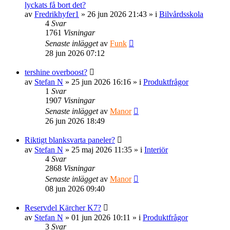
lyckats få bort det?
av
Fredrikhyfer1
» 26 jun 2026 21:43 » i
Bilvårdsskola
4
Svar
1761
Visningar
Senaste inlägget
av
Funk
28 jun 2026 07:12
tershine overboost?
av
Stefan N
» 25 jun 2026 16:16 » i
Produktfrågor
1
Svar
1907
Visningar
Senaste inlägget
av
Manor
26 jun 2026 18:49
Riktigt blanksvarta paneler?
av
Stefan N
» 25 maj 2026 11:35 » i
Interiör
4
Svar
2868
Visningar
Senaste inlägget
av
Manor
08 jun 2026 09:40
Reservdel Kärcher K7?
av
Stefan N
» 01 jun 2026 10:11 » i
Produktfrågor
3
Svar