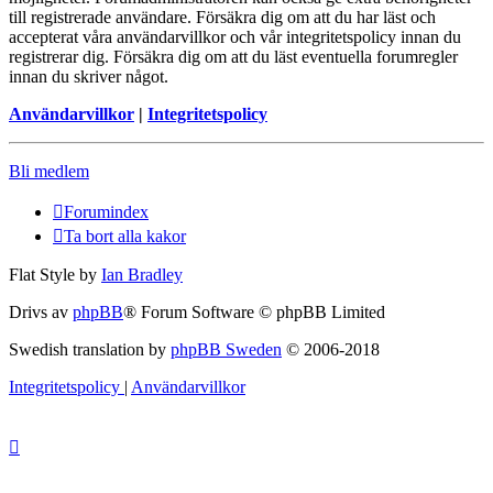
till registrerade användare. Försäkra dig om att du har läst och
accepterat våra användarvillkor och vår integritetspolicy innan du
registrerar dig. Försäkra dig om att du läst eventuella forumregler
innan du skriver något.
Användarvillkor
|
Integritetspolicy
Bli medlem
Forumindex
Ta bort alla kakor
Flat Style by
Ian Bradley
Drivs av
phpBB
® Forum Software © phpBB Limited
Swedish translation by
phpBB Sweden
© 2006-2018
Integritetspolicy
|
Användarvillkor