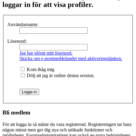
loggar in för att visa profiler.
Användarnamn:
Lösenord:
Jag har glömt mitt lösenord.
Skicka om e-postmeddelandet med aktiveringslänken.
Kom ihåg mig
Dölj att jag är online denna session.
Bli medlem
För att logga in så måste du vara registrerad. Registreringen tar bara
någon minut men ger dig nya och utökade funktioner och
möjligheter. Forumadministratören kan också ge extra behörigheter