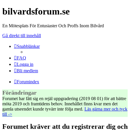
bilvardsforum.se
En Mötesplats För Entusiaster Och Proffs Inom Bilvård
Gå direkt till innehåll
Snabblänkar
FAQ
Logga in
Bli medlem
Forumindex
Förändringar
Forumet har fått sig en rejäl uppgradering (2019 08 01) för att bättre
möta 2019 och framtidens behov. Innehållet finns kvar men det
gamla utseendet kunde tyvärr inte följa med.
Läs gärna mer och tyck
till ->
Forumet kräver att du registrerar dig och