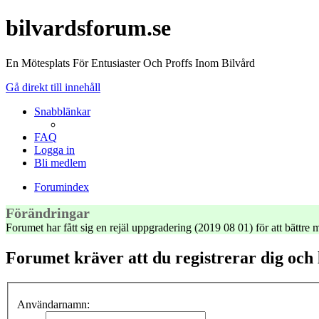
bilvardsforum.se
En Mötesplats För Entusiaster Och Proffs Inom Bilvård
Gå direkt till innehåll
Snabblänkar
FAQ
Logga in
Bli medlem
Forumindex
Förändringar
Forumet har fått sig en rejäl uppgradering (2019 08 01) för att bättr
Forumet kräver att du registrerar dig och lo
Användarnamn: