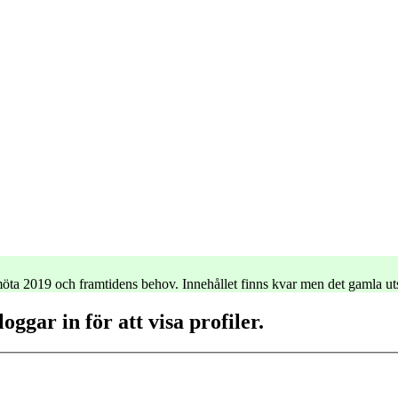
e möta 2019 och framtidens behov. Innehållet finns kvar men det gamla u
ggar in för att visa profiler.