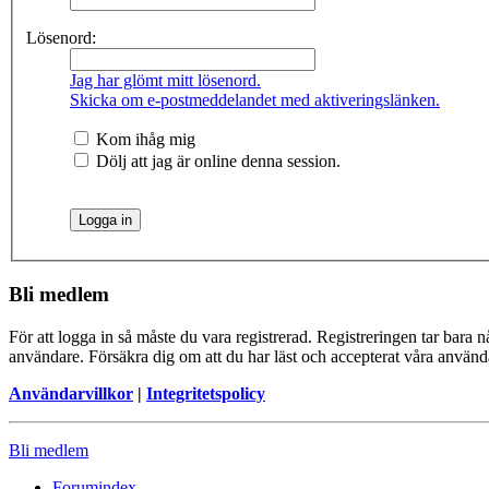
Lösenord:
Jag har glömt mitt lösenord.
Skicka om e-postmeddelandet med aktiveringslänken.
Kom ihåg mig
Dölj att jag är online denna session.
Bli medlem
För att logga in så måste du vara registrerad. Registreringen tar bara
användare. Försäkra dig om att du har läst och accepterat våra användar
Användarvillkor
|
Integritetspolicy
Bli medlem
Forumindex