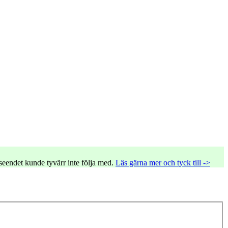
tseendet kunde tyvärr inte följa med.
Läs gärna mer och tyck till ->