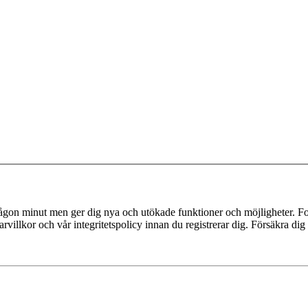
 någon minut men ger dig nya och utökade funktioner och möjligheter. Fo
villkor och vår integritetspolicy innan du registrerar dig. Försäkra dig