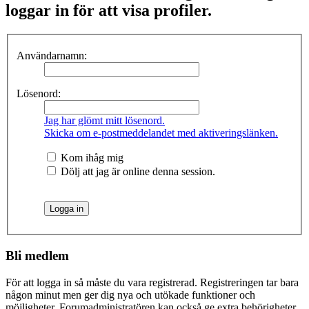
loggar in för att visa profiler.
Användarnamn:
Lösenord:
Jag har glömt mitt lösenord.
Skicka om e-postmeddelandet med aktiveringslänken.
Kom ihåg mig
Dölj att jag är online denna session.
Bli medlem
För att logga in så måste du vara registrerad. Registreringen tar bara
någon minut men ger dig nya och utökade funktioner och
möjligheter. Forumadministratören kan också ge extra behörigheter