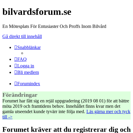
bilvardsforum.se
En Mötesplats För Entusiaster Och Proffs Inom Bilvård
Gå direkt till innehåll
Snabblänkar
FAQ
Logga in
Bli medlem
Forumindex
Förändringar
Forumet har fått sig en rejäl uppgradering (2019 08 01) för att bättre
möta 2019 och framtidens behov. Innehållet finns kvar men det
gamla utseendet kunde tyvärr inte följa med.
Läs gärna mer och tyck
till ->
Forumet kräver att du registrerar dig och