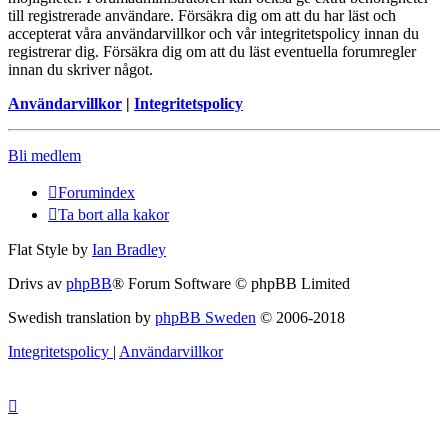
till registrerade användare. Försäkra dig om att du har läst och
accepterat våra användarvillkor och vår integritetspolicy innan du
registrerar dig. Försäkra dig om att du läst eventuella forumregler
innan du skriver något.
Användarvillkor
|
Integritetspolicy
Bli medlem
Forumindex
Ta bort alla kakor
Flat Style by
Ian Bradley
Drivs av
phpBB
® Forum Software © phpBB Limited
Swedish translation by
phpBB Sweden
© 2006-2018
Integritetspolicy
|
Användarvillkor