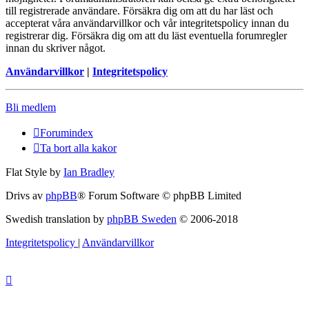
till registrerade användare. Försäkra dig om att du har läst och
accepterat våra användarvillkor och vår integritetspolicy innan du
registrerar dig. Försäkra dig om att du läst eventuella forumregler
innan du skriver något.
Användarvillkor
|
Integritetspolicy
Bli medlem
Forumindex
Ta bort alla kakor
Flat Style by
Ian Bradley
Drivs av
phpBB
® Forum Software © phpBB Limited
Swedish translation by
phpBB Sweden
© 2006-2018
Integritetspolicy
|
Användarvillkor