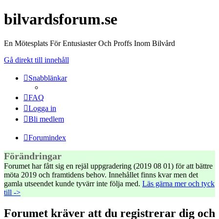
bilvardsforum.se
En Mötesplats För Entusiaster Och Proffs Inom Bilvård
Gå direkt till innehåll
Snabblänkar
FAQ
Logga in
Bli medlem
Forumindex
Förändringar
Forumet har fått sig en rejäl uppgradering (2019 08 01) för att bättre
möta 2019 och framtidens behov. Innehållet finns kvar men det
gamla utseendet kunde tyvärr inte följa med.
Läs gärna mer och tyck
till ->
Forumet kräver att du registrerar dig och