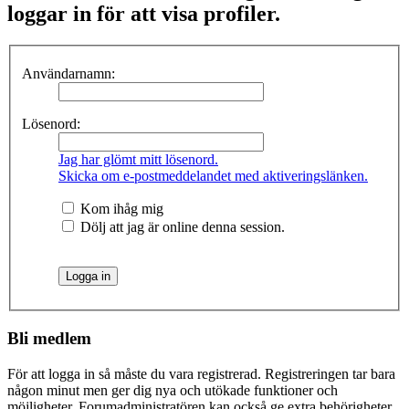
loggar in för att visa profiler.
Användarnamn:
Lösenord:
Jag har glömt mitt lösenord.
Skicka om e-postmeddelandet med aktiveringslänken.
Kom ihåg mig
Dölj att jag är online denna session.
Bli medlem
För att logga in så måste du vara registrerad. Registreringen tar bara
någon minut men ger dig nya och utökade funktioner och
möjligheter. Forumadministratören kan också ge extra behörigheter