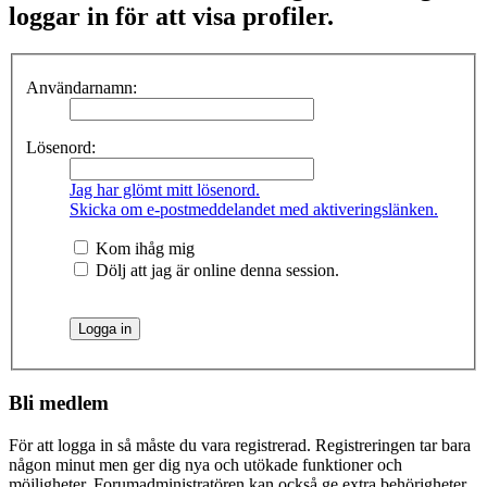
loggar in för att visa profiler.
Användarnamn:
Lösenord:
Jag har glömt mitt lösenord.
Skicka om e-postmeddelandet med aktiveringslänken.
Kom ihåg mig
Dölj att jag är online denna session.
Bli medlem
För att logga in så måste du vara registrerad. Registreringen tar bara
någon minut men ger dig nya och utökade funktioner och
möjligheter. Forumadministratören kan också ge extra behörigheter