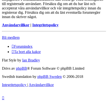
till registrerade användare. Försäkra dig om att du har läst och
accepterat våra användarvillkor och vår integritetspolicy innan du
registrerar dig. Försäkra dig om att du läst eventuella forumregler
innan du skriver något.
Användarvillkor
|
Integritetspolicy
Bli medlem
Forumindex
Ta bort alla kakor
Flat Style by
Ian Bradley
Drivs av
phpBB
® Forum Software © phpBB Limited
Swedish translation by
phpBB Sweden
© 2006-2018
Integritetspolicy
|
Användarvillkor