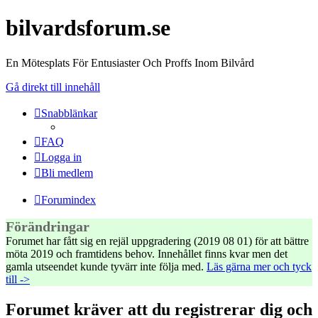
bilvardsforum.se
En Mötesplats För Entusiaster Och Proffs Inom Bilvård
Gå direkt till innehåll
Snabblänkar
FAQ
Logga in
Bli medlem
Forumindex
Förändringar
Forumet har fått sig en rejäl uppgradering (2019 08 01) för att bättre
möta 2019 och framtidens behov. Innehållet finns kvar men det
gamla utseendet kunde tyvärr inte följa med.
Läs gärna mer och tyck
till ->
Forumet kräver att du registrerar dig och