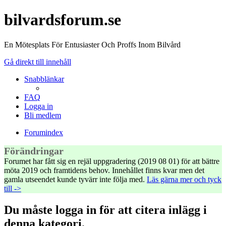
bilvardsforum.se
En Mötesplats För Entusiaster Och Proffs Inom Bilvård
Gå direkt till innehåll
Snabblänkar
FAQ
Logga in
Bli medlem
Forumindex
Förändringar
Forumet har fått sig en rejäl uppgradering (2019 08 01) för att bättre
möta 2019 och framtidens behov. Innehållet finns kvar men det
gamla utseendet kunde tyvärr inte följa med.
Läs gärna mer och tyck
till ->
Du måste logga in för att citera inlägg i
denna kategori.