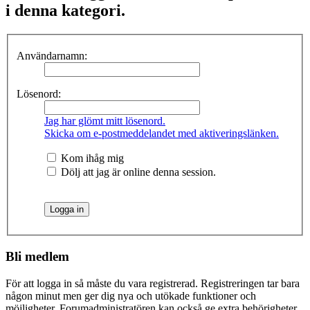
i denna kategori.
Användarnamn:
Lösenord:
Jag har glömt mitt lösenord.
Skicka om e-postmeddelandet med aktiveringslänken.
Kom ihåg mig
Dölj att jag är online denna session.
Bli medlem
För att logga in så måste du vara registrerad. Registreringen tar bara
någon minut men ger dig nya och utökade funktioner och
möjligheter. Forumadministratören kan också ge extra behörigheter