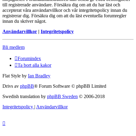
till registrerade användare. Försäkra dig om att du har läst och
accepterat våra användarvillkor och vår integritetspolicy innan du
registrerar dig. Försäkra dig om att du läst eventuella forumregler
innan du skriver något.
Användarvillkor
|
Integritetspolicy
Bli medlem
Forumindex
Ta bort alla kakor
Flat Style by
Ian Bradley
Drivs av
phpBB
® Forum Software © phpBB Limited
Swedish translation by
phpBB Sweden
© 2006-2018
Integritetspolicy
|
Användarvillkor