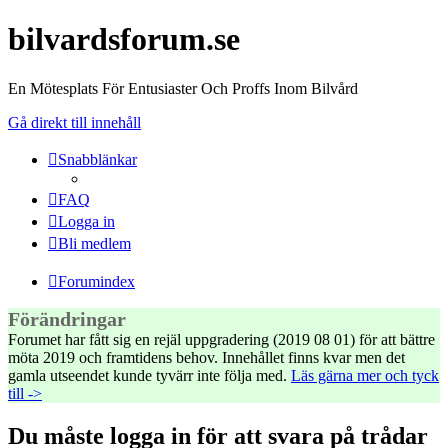
bilvardsforum.se
En Mötesplats För Entusiaster Och Proffs Inom Bilvård
Gå direkt till innehåll
Snabblänkar
FAQ
Logga in
Bli medlem
Forumindex
Förändringar
Forumet har fått sig en rejäl uppgradering (2019 08 01) för att bättre
möta 2019 och framtidens behov. Innehållet finns kvar men det
gamla utseendet kunde tyvärr inte följa med.
Läs gärna mer och tyck
till ->
Du måste logga in för att svara på trådar