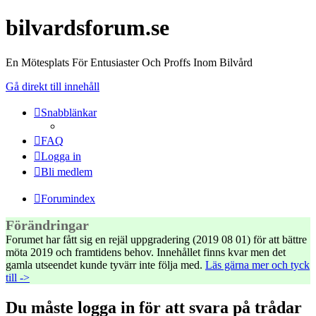
bilvardsforum.se
En Mötesplats För Entusiaster Och Proffs Inom Bilvård
Gå direkt till innehåll
Snabblänkar
FAQ
Logga in
Bli medlem
Forumindex
Förändringar
Forumet har fått sig en rejäl uppgradering (2019 08 01) för att bättre
möta 2019 och framtidens behov. Innehållet finns kvar men det
gamla utseendet kunde tyvärr inte följa med.
Läs gärna mer och tyck
till ->
Du måste logga in för att svara på trådar