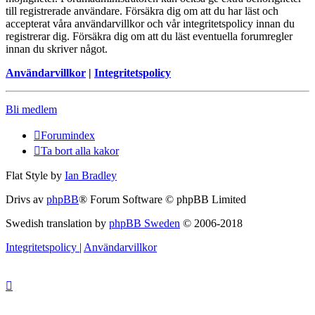
till registrerade användare. Försäkra dig om att du har läst och
accepterat våra användarvillkor och vår integritetspolicy innan du
registrerar dig. Försäkra dig om att du läst eventuella forumregler
innan du skriver något.
Användarvillkor
|
Integritetspolicy
Bli medlem
Forumindex
Ta bort alla kakor
Flat Style by
Ian Bradley
Drivs av
phpBB
® Forum Software © phpBB Limited
Swedish translation by
phpBB Sweden
© 2006-2018
Integritetspolicy
|
Användarvillkor