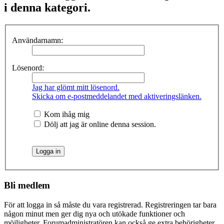
i denna kategori.
Användarnamn:
Lösenord:
Jag har glömt mitt lösenord.
Skicka om e-postmeddelandet med aktiveringslänken.
Kom ihåg mig
Dölj att jag är online denna session.
Bli medlem
För att logga in så måste du vara registrerad. Registreringen tar bara
någon minut men ger dig nya och utökade funktioner och
möjligheter. Forumadministratören kan också ge extra behörigheter