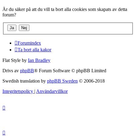
Är du säker på att du vill ta bort alla cookies som skapats av detta
forum?
Forumindex
Ta bort alla kakor
Flat Style by
Ian Bradley
Drivs av
phpBB
® Forum Software © phpBB Limited
Swedish translation by
phpBB Sweden
© 2006-2018
Integritetspolicy
|
Användarvillkor