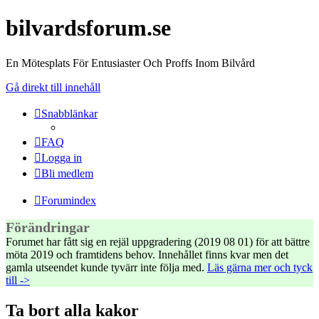
bilvardsforum.se
En Mötesplats För Entusiaster Och Proffs Inom Bilvård
Gå direkt till innehåll
Snabblänkar
FAQ
Logga in
Bli medlem
Forumindex
Förändringar
Forumet har fått sig en rejäl uppgradering (2019 08 01) för att bättre
möta 2019 och framtidens behov. Innehållet finns kvar men det
gamla utseendet kunde tyvärr inte följa med.
Läs gärna mer och tyck
till ->
Ta bort alla kakor