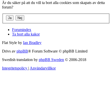
Är du säker på att du vill ta bort alla cookies som skapats av detta
forum?
Forumindex
Ta bort alla kakor
Flat Style by
Ian Bradley
Drivs av
phpBB
® Forum Software © phpBB Limited
Swedish translation by
phpBB Sweden
© 2006-2018
Integritetspolicy
|
Användarvillkor