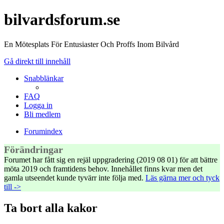
bilvardsforum.se
En Mötesplats För Entusiaster Och Proffs Inom Bilvård
Gå direkt till innehåll
Snabblänkar
FAQ
Logga in
Bli medlem
Forumindex
Förändringar
Forumet har fått sig en rejäl uppgradering (2019 08 01) för att bättre
möta 2019 och framtidens behov. Innehållet finns kvar men det
gamla utseendet kunde tyvärr inte följa med.
Läs gärna mer och tyck
till ->
Ta bort alla kakor