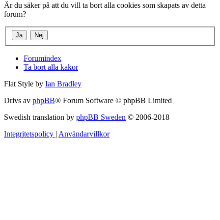
Är du säker på att du vill ta bort alla cookies som skapats av detta
forum?
Forumindex
Ta bort alla kakor
Flat Style by
Ian Bradley
Drivs av
phpBB
® Forum Software © phpBB Limited
Swedish translation by
phpBB Sweden
© 2006-2018
Integritetspolicy
|
Användarvillkor