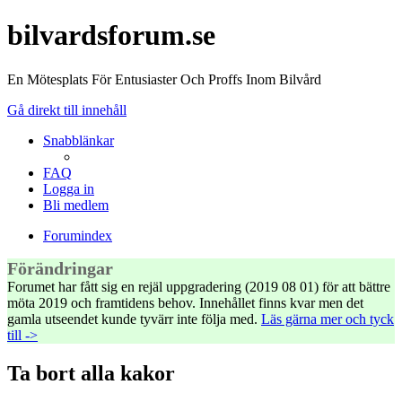
bilvardsforum.se
En Mötesplats För Entusiaster Och Proffs Inom Bilvård
Gå direkt till innehåll
Snabblänkar
FAQ
Logga in
Bli medlem
Forumindex
Förändringar
Forumet har fått sig en rejäl uppgradering (2019 08 01) för att bättre
möta 2019 och framtidens behov. Innehållet finns kvar men det
gamla utseendet kunde tyvärr inte följa med.
Läs gärna mer och tyck
till ->
Ta bort alla kakor