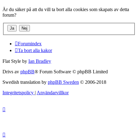
Är du säker på att du vill ta bort alla cookies som skapats av detta
forum?
Forumindex
Ta bort alla kakor
Flat Style by
Ian Bradley
Drivs av
phpBB
® Forum Software © phpBB Limited
Swedish translation by
phpBB Sweden
© 2006-2018
Integritetspolicy
|
Användarvillkor