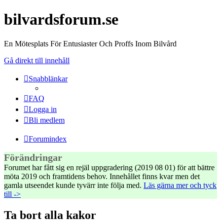
bilvardsforum.se
En Mötesplats För Entusiaster Och Proffs Inom Bilvård
Gå direkt till innehåll
Snabblänkar
FAQ
Logga in
Bli medlem
Forumindex
Förändringar
Forumet har fått sig en rejäl uppgradering (2019 08 01) för att bättre
möta 2019 och framtidens behov. Innehållet finns kvar men det
gamla utseendet kunde tyvärr inte följa med.
Läs gärna mer och tyck
till ->
Ta bort alla kakor