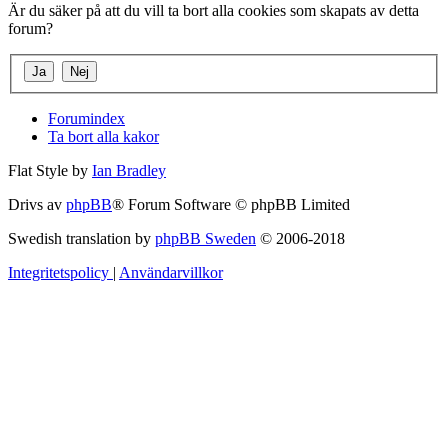
Är du säker på att du vill ta bort alla cookies som skapats av detta
forum?
Forumindex
Ta bort alla kakor
Flat Style by
Ian Bradley
Drivs av
phpBB
® Forum Software © phpBB Limited
Swedish translation by
phpBB Sweden
© 2006-2018
Integritetspolicy
|
Användarvillkor