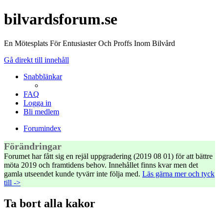
bilvardsforum.se
En Mötesplats För Entusiaster Och Proffs Inom Bilvård
Gå direkt till innehåll
Snabblänkar
FAQ
Logga in
Bli medlem
Forumindex
Förändringar
Forumet har fått sig en rejäl uppgradering (2019 08 01) för att bättre
möta 2019 och framtidens behov. Innehållet finns kvar men det
gamla utseendet kunde tyvärr inte följa med.
Läs gärna mer och tyck
till ->
Ta bort alla kakor