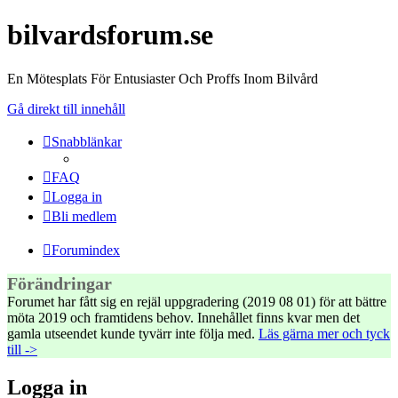
bilvardsforum.se
En Mötesplats För Entusiaster Och Proffs Inom Bilvård
Gå direkt till innehåll
Snabblänkar
FAQ
Logga in
Bli medlem
Forumindex
Förändringar
Forumet har fått sig en rejäl uppgradering (2019 08 01) för att bättre
möta 2019 och framtidens behov. Innehållet finns kvar men det
gamla utseendet kunde tyvärr inte följa med.
Läs gärna mer och tyck
till ->
Logga in