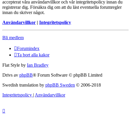
accepterat våra användarvillkor och vår integritetspolicy innan du
registrerar dig. Försäkra dig om att du läst eventuella forumregler
innan du skriver något.
Användarvillkor
|
Integritetspolicy
Bli medlem
Forumindex
Ta bort alla kakor
Flat Style by
Ian Bradley
Drivs av
phpBB
® Forum Software © phpBB Limited
Swedish translation by
phpBB Sweden
© 2006-2018
Integritetspolicy
|
Användarvillkor