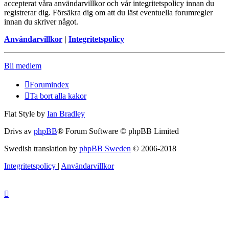
accepterat våra användarvillkor och vår integritetspolicy innan du
registrerar dig. Försäkra dig om att du läst eventuella forumregler
innan du skriver något.
Användarvillkor
|
Integritetspolicy
Bli medlem
Forumindex
Ta bort alla kakor
Flat Style by
Ian Bradley
Drivs av
phpBB
® Forum Software © phpBB Limited
Swedish translation by
phpBB Sweden
© 2006-2018
Integritetspolicy
|
Användarvillkor