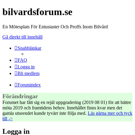
bilvardsforum.se
En Mötesplats För Entusiaster Och Proffs Inom Bilvård
Gå direkt till innehåll
Snabblänkar
FAQ
Logga in
Bli medlem
Forumindex
Förändringar
Forumet har fått sig en rejäl uppgradering (2019 08 01) för att bättre
möta 2019 och framtidens behov. Innehållet finns kvar men det
gamla utseendet kunde tyvärr inte följa med.
Läs gärna mer och tyck
till ->
Logga in