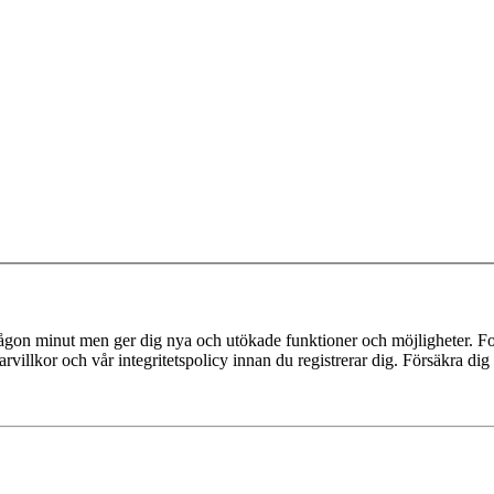
 någon minut men ger dig nya och utökade funktioner och möjligheter. Fo
villkor och vår integritetspolicy innan du registrerar dig. Försäkra dig