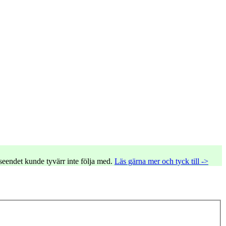
tseendet kunde tyvärr inte följa med.
Läs gärna mer och tyck till ->