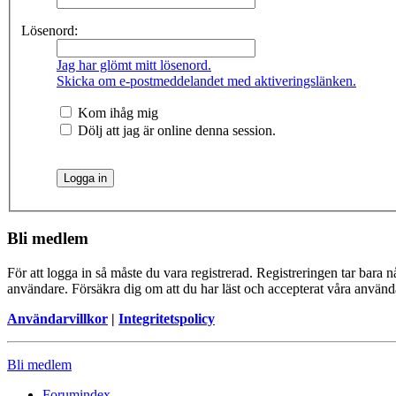
Lösenord:
Jag har glömt mitt lösenord.
Skicka om e-postmeddelandet med aktiveringslänken.
Kom ihåg mig
Dölj att jag är online denna session.
Bli medlem
För att logga in så måste du vara registrerad. Registreringen tar bara
användare. Försäkra dig om att du har läst och accepterat våra användar
Användarvillkor
|
Integritetspolicy
Bli medlem
Forumindex