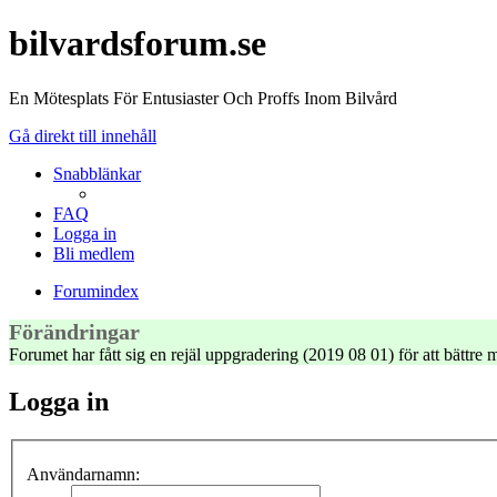
bilvardsforum.se
En Mötesplats För Entusiaster Och Proffs Inom Bilvård
Gå direkt till innehåll
Snabblänkar
FAQ
Logga in
Bli medlem
Forumindex
Förändringar
Forumet har fått sig en rejäl uppgradering (2019 08 01) för att bättr
Logga in
Användarnamn: