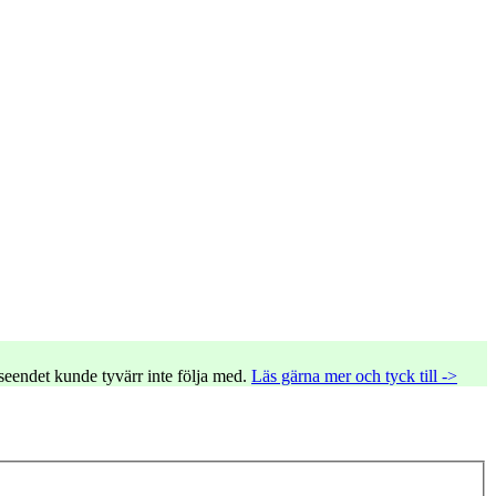
tseendet kunde tyvärr inte följa med.
Läs gärna mer och tyck till ->