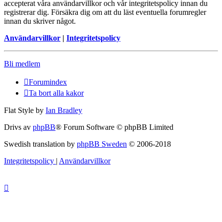
accepterat våra användarvillkor och vår integritetspolicy innan du
registrerar dig. Försäkra dig om att du läst eventuella forumregler
innan du skriver något.
Användarvillkor
|
Integritetspolicy
Bli medlem
Forumindex
Ta bort alla kakor
Flat Style by
Ian Bradley
Drivs av
phpBB
® Forum Software © phpBB Limited
Swedish translation by
phpBB Sweden
© 2006-2018
Integritetspolicy
|
Användarvillkor