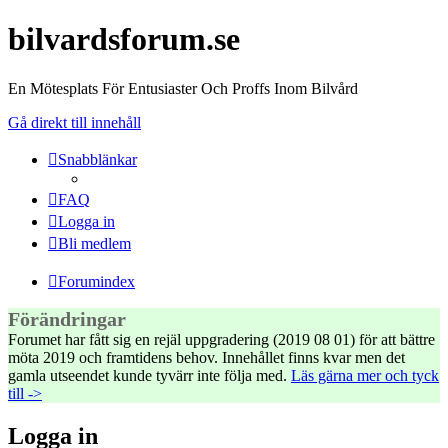
bilvardsforum.se
En Mötesplats För Entusiaster Och Proffs Inom Bilvård
Gå direkt till innehåll
Snabblänkar
FAQ
Logga in
Bli medlem
Forumindex
Förändringar
Forumet har fått sig en rejäl uppgradering (2019 08 01) för att bättre
möta 2019 och framtidens behov. Innehållet finns kvar men det
gamla utseendet kunde tyvärr inte följa med.
Läs gärna mer och tyck
till ->
Logga in