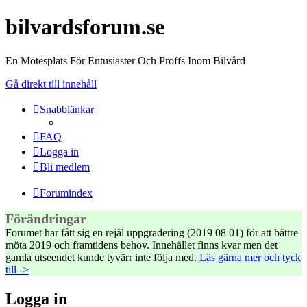
bilvardsforum.se
En Mötesplats För Entusiaster Och Proffs Inom Bilvård
Gå direkt till innehåll
Snabblänkar
FAQ
Logga in
Bli medlem
Forumindex
Förändringar
Forumet har fått sig en rejäl uppgradering (2019 08 01) för att bättre
möta 2019 och framtidens behov. Innehållet finns kvar men det
gamla utseendet kunde tyvärr inte följa med.
Läs gärna mer och tyck
till ->
Logga in