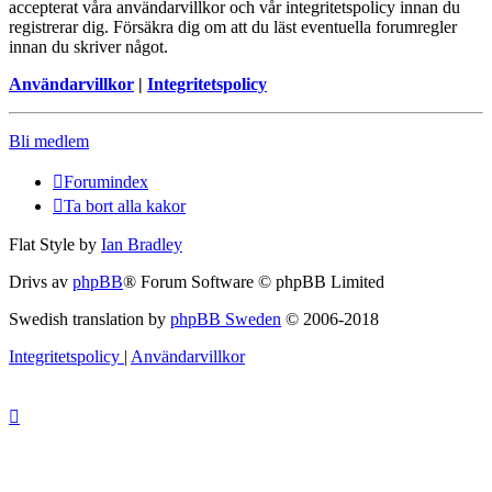
accepterat våra användarvillkor och vår integritetspolicy innan du
registrerar dig. Försäkra dig om att du läst eventuella forumregler
innan du skriver något.
Användarvillkor
|
Integritetspolicy
Bli medlem
Forumindex
Ta bort alla kakor
Flat Style by
Ian Bradley
Drivs av
phpBB
® Forum Software © phpBB Limited
Swedish translation by
phpBB Sweden
© 2006-2018
Integritetspolicy
|
Användarvillkor