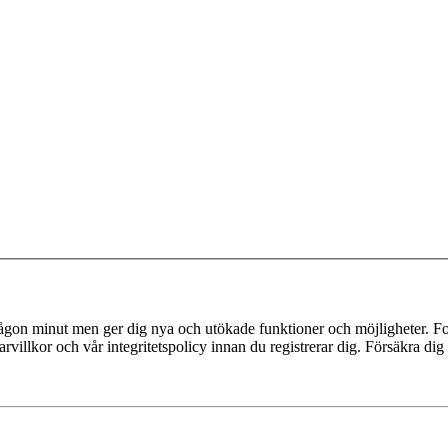
 någon minut men ger dig nya och utökade funktioner och möjligheter. Fo
villkor och vår integritetspolicy innan du registrerar dig. Försäkra dig