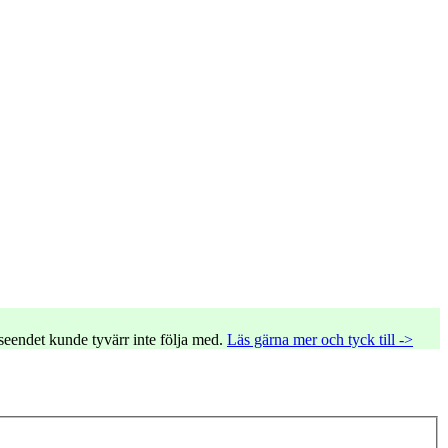
tseendet kunde tyvärr inte följa med.
Läs gärna mer och tyck till ->