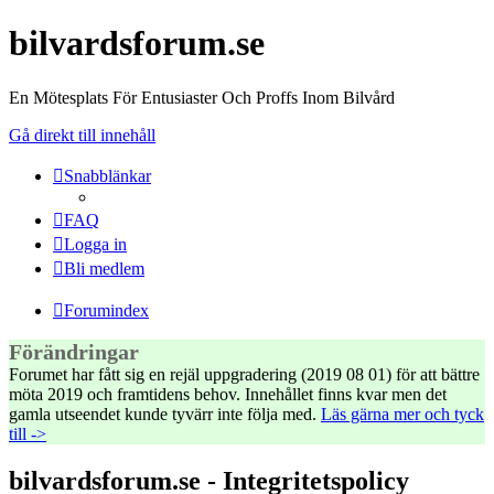
bilvardsforum.se
En Mötesplats För Entusiaster Och Proffs Inom Bilvård
Gå direkt till innehåll
Snabblänkar
FAQ
Logga in
Bli medlem
Forumindex
Förändringar
Forumet har fått sig en rejäl uppgradering (2019 08 01) för att bättre
möta 2019 och framtidens behov. Innehållet finns kvar men det
gamla utseendet kunde tyvärr inte följa med.
Läs gärna mer och tyck
till ->
bilvardsforum.se - Integritetspolicy