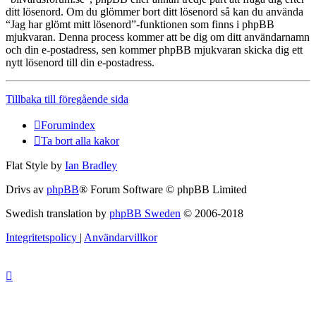
ditt lösenord. Om du glömmer bort ditt lösenord så kan du använda
“Jag har glömt mitt lösenord”-funktionen som finns i phpBB
mjukvaran. Denna process kommer att be dig om ditt användarnamn
och din e-postadress, sen kommer phpBB mjukvaran skicka dig ett
nytt lösenord till din e-postadress.
Tillbaka till föregående sida
Forumindex
Ta bort alla kakor
Flat Style by
Ian Bradley
Drivs av
phpBB
® Forum Software © phpBB Limited
Swedish translation by
phpBB Sweden
© 2006-2018
Integritetspolicy
|
Användarvillkor