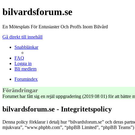
bilvardsforum.se
En Mötesplats För Entusiaster Och Proffs Inom Bilvård
Gå direkt till innehåll
Snabblänkar
FAQ
Logga in
Bli medlem
Forumindex
Förändringar
Forumet har fått sig en rejäl uppgradering (2019 08 01) för att bättr
bilvardsforum.se - Integritetspolicy
Denna policy förklarar i detalj hur “bilvardsforum.se” och deras part
mjukvara”, “www.phpbb.com”, “phpBB Limited”, “phpBB Teams”) anvä