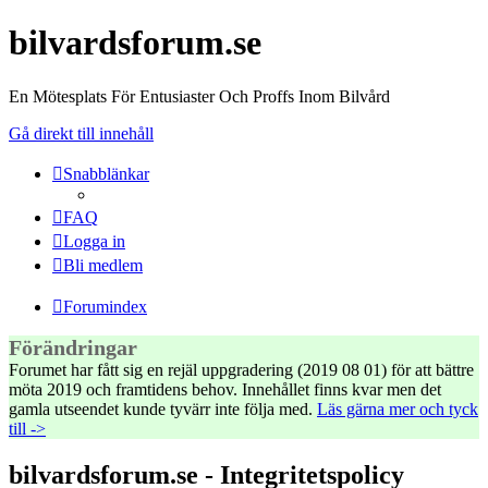
bilvardsforum.se
En Mötesplats För Entusiaster Och Proffs Inom Bilvård
Gå direkt till innehåll
Snabblänkar
FAQ
Logga in
Bli medlem
Forumindex
Förändringar
Forumet har fått sig en rejäl uppgradering (2019 08 01) för att bättre
möta 2019 och framtidens behov. Innehållet finns kvar men det
gamla utseendet kunde tyvärr inte följa med.
Läs gärna mer och tyck
till ->
bilvardsforum.se - Integritetspolicy