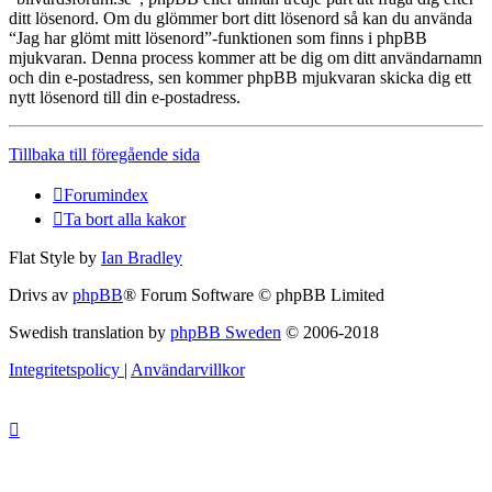
ditt lösenord. Om du glömmer bort ditt lösenord så kan du använda
“Jag har glömt mitt lösenord”-funktionen som finns i phpBB
mjukvaran. Denna process kommer att be dig om ditt användarnamn
och din e-postadress, sen kommer phpBB mjukvaran skicka dig ett
nytt lösenord till din e-postadress.
Tillbaka till föregående sida
Forumindex
Ta bort alla kakor
Flat Style by
Ian Bradley
Drivs av
phpBB
® Forum Software © phpBB Limited
Swedish translation by
phpBB Sweden
© 2006-2018
Integritetspolicy
|
Användarvillkor