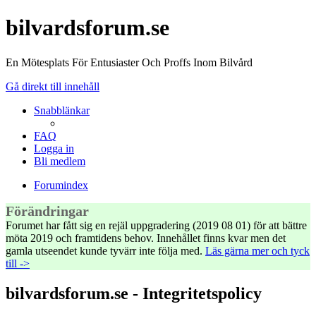
bilvardsforum.se
En Mötesplats För Entusiaster Och Proffs Inom Bilvård
Gå direkt till innehåll
Snabblänkar
FAQ
Logga in
Bli medlem
Forumindex
Förändringar
Forumet har fått sig en rejäl uppgradering (2019 08 01) för att bättre
möta 2019 och framtidens behov. Innehållet finns kvar men det
gamla utseendet kunde tyvärr inte följa med.
Läs gärna mer och tyck
till ->
bilvardsforum.se - Integritetspolicy