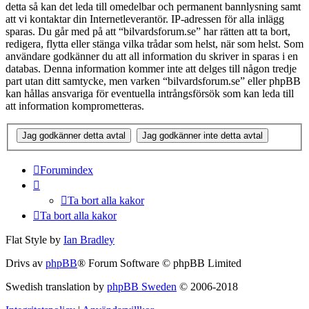
detta så kan det leda till omedelbar och permanent bannlysning samt
att vi kontaktar din Internetleverantör. IP-adressen för alla inlägg
sparas. Du går med på att “bilvardsforum.se” har rätten att ta bort,
redigera, flytta eller stänga vilka trådar som helst, när som helst. Som
användare godkänner du att all information du skriver in sparas i en
databas. Denna information kommer inte att delges till någon tredje
part utan ditt samtycke, men varken “bilvardsforum.se” eller phpBB
kan hållas ansvariga för eventuella intrångsförsök som kan leda till
att information komprometteras.
Forumindex
Ta bort alla kakor
Ta bort alla kakor
Flat Style by
Ian Bradley
Drivs av
phpBB
® Forum Software © phpBB Limited
Swedish translation by
phpBB Sweden
© 2006-2018