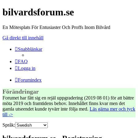
bilvardsforum.se
En Mötesplats För Entusiaster Och Proffs Inom Bilvård
Gå direkt till innehåll
Snabblänkar
FAQ
Logga in
Forumindex
Förändringar
Forumet har fått sig en rejäl uppgradering (2019 08 01) för att bättre
möta 2019 och framtidens behov. Innehållet finns kvar men det
gamla utseendet kunde tyvärr inte följa med.
Läs gärna mer och tyck
till ->
Språk: