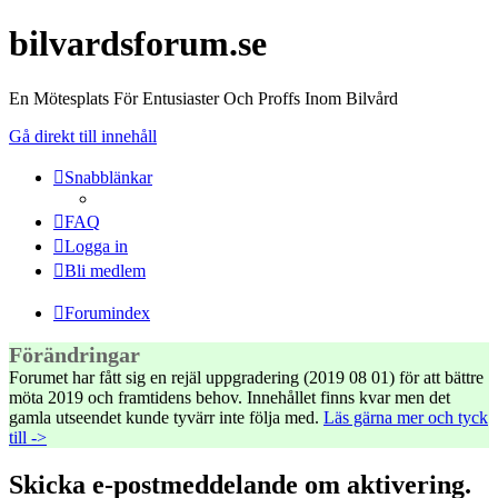
bilvardsforum.se
En Mötesplats För Entusiaster Och Proffs Inom Bilvård
Gå direkt till innehåll
Snabblänkar
FAQ
Logga in
Bli medlem
Forumindex
Förändringar
Forumet har fått sig en rejäl uppgradering (2019 08 01) för att bättre
möta 2019 och framtidens behov. Innehållet finns kvar men det
gamla utseendet kunde tyvärr inte följa med.
Läs gärna mer och tyck
till ->
Skicka e-postmeddelande om aktivering.