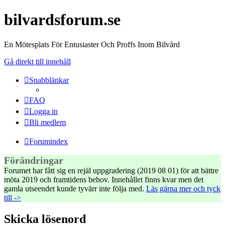
bilvardsforum.se
En Mötesplats För Entusiaster Och Proffs Inom Bilvård
Gå direkt till innehåll
Snabblänkar
FAQ
Logga in
Bli medlem
Forumindex
Förändringar
Forumet har fått sig en rejäl uppgradering (2019 08 01) för att bättre
möta 2019 och framtidens behov. Innehållet finns kvar men det
gamla utseendet kunde tyvärr inte följa med.
Läs gärna mer och tyck
till ->
Skicka lösenord