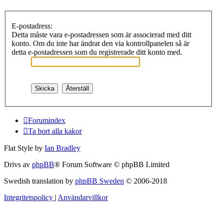
E-postadress:
Detta måste vara e-postadressen som är associerad med ditt
konto. Om du inte har ändrat den via kontrollpanelen så är
detta e-postadressen som du registrerade ditt konto med.
Forumindex
Ta bort alla kakor
Flat Style by
Ian Bradley
Drivs av
phpBB
® Forum Software © phpBB Limited
Swedish translation by
phpBB Sweden
© 2006-2018
Integritetspolicy
|
Användarvillkor