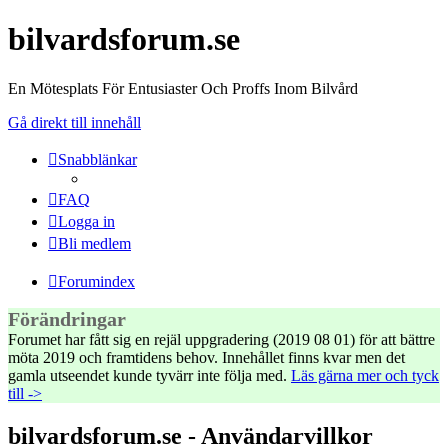
bilvardsforum.se
En Mötesplats För Entusiaster Och Proffs Inom Bilvård
Gå direkt till innehåll
Snabblänkar
FAQ
Logga in
Bli medlem
Forumindex
Förändringar
Forumet har fått sig en rejäl uppgradering (2019 08 01) för att bättre
möta 2019 och framtidens behov. Innehållet finns kvar men det
gamla utseendet kunde tyvärr inte följa med.
Läs gärna mer och tyck
till ->
bilvardsforum.se - Användarvillkor