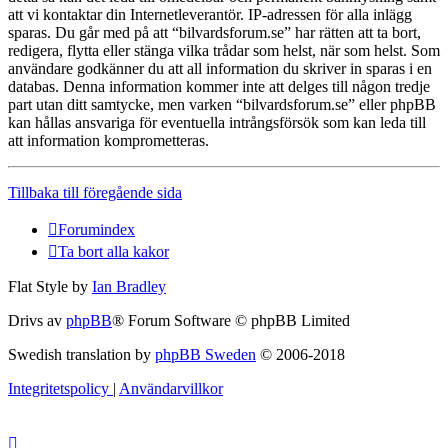
att vi kontaktar din Internetleverantör. IP-adressen för alla inlägg
sparas. Du går med på att “bilvardsforum.se” har rätten att ta bort,
redigera, flytta eller stänga vilka trådar som helst, när som helst. Som
användare godkänner du att all information du skriver in sparas i en
databas. Denna information kommer inte att delges till någon tredje
part utan ditt samtycke, men varken “bilvardsforum.se” eller phpBB
kan hållas ansvariga för eventuella intrångsförsök som kan leda till
att information komprometteras.
Tillbaka till föregående sida
Forumindex
Ta bort alla kakor
Flat Style by
Ian Bradley
Drivs av
phpBB
® Forum Software © phpBB Limited
Swedish translation by
phpBB Sweden
© 2006-2018
Integritetspolicy
|
Användarvillkor