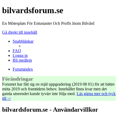
bilvardsforum.se
En Mötesplats För Entusiaster Och Proffs Inom Bilvård
Gå direkt till innehåll
Snabblänkar
FAQ
Logga in
Bli medlem
Forumindex
Förändringar
Forumet har fått sig en rejäl uppgradering (2019 08 01) för att bättre
möta 2019 och framtidens behov. Innehållet finns kvar men det
gamla utseendet kunde tyvärr inte följa med.
Läs gärna mer och tyck
till ->
bilvardsforum.se - Användarvillkor