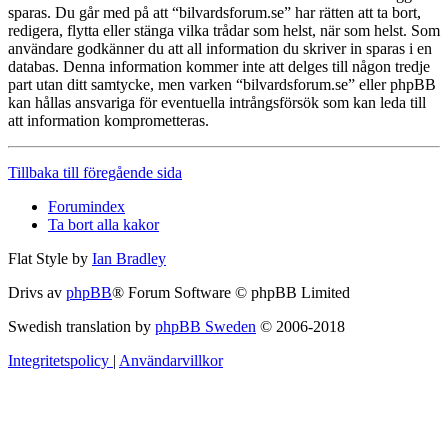
sparas. Du går med på att “bilvardsforum.se” har rätten att ta bort,
redigera, flytta eller stänga vilka trådar som helst, när som helst. Som
användare godkänner du att all information du skriver in sparas i en
databas. Denna information kommer inte att delges till någon tredje
part utan ditt samtycke, men varken “bilvardsforum.se” eller phpBB
kan hållas ansvariga för eventuella intrångsförsök som kan leda till
att information komprometteras.
Tillbaka till föregående sida
Forumindex
Ta bort alla kakor
Flat Style by
Ian Bradley
Drivs av
phpBB
® Forum Software © phpBB Limited
Swedish translation by
phpBB Sweden
© 2006-2018
Integritetspolicy
|
Användarvillkor