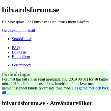
bilvardsforum.se
En Mötesplats För Entusiaster Och Proffs Inom Bilvård
Gå direkt till innehåll
Snabblänkar
FAQ
Logga in
Bli medlem
Forumindex
Förändringar
Forumet har fått sig en rejäl uppgradering (2019 08 01) för att bättre
möta 2019 och framtidens behov. Innehållet finns kvar men det
gamla utseendet kunde tyvärr inte följa med.
Läs gärna mer och tyck
till ->
bilvardsforum.se - Användarvillkor