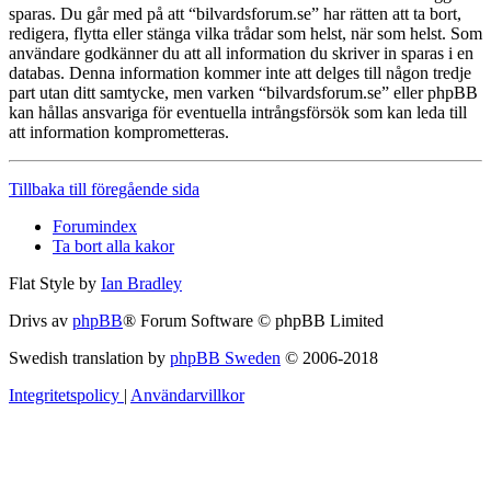
sparas. Du går med på att “bilvardsforum.se” har rätten att ta bort,
redigera, flytta eller stänga vilka trådar som helst, när som helst. Som
användare godkänner du att all information du skriver in sparas i en
databas. Denna information kommer inte att delges till någon tredje
part utan ditt samtycke, men varken “bilvardsforum.se” eller phpBB
kan hållas ansvariga för eventuella intrångsförsök som kan leda till
att information komprometteras.
Tillbaka till föregående sida
Forumindex
Ta bort alla kakor
Flat Style by
Ian Bradley
Drivs av
phpBB
® Forum Software © phpBB Limited
Swedish translation by
phpBB Sweden
© 2006-2018
Integritetspolicy
|
Användarvillkor