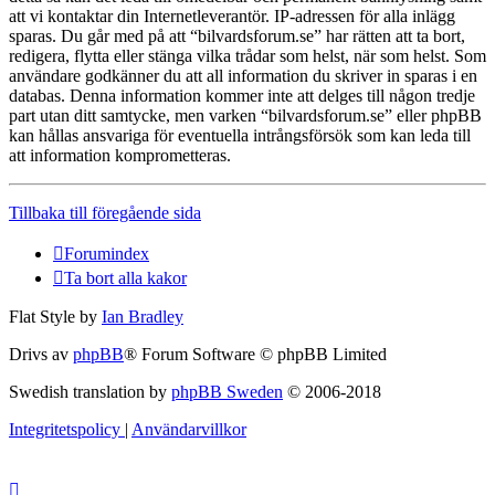
att vi kontaktar din Internetleverantör. IP-adressen för alla inlägg
sparas. Du går med på att “bilvardsforum.se” har rätten att ta bort,
redigera, flytta eller stänga vilka trådar som helst, när som helst. Som
användare godkänner du att all information du skriver in sparas i en
databas. Denna information kommer inte att delges till någon tredje
part utan ditt samtycke, men varken “bilvardsforum.se” eller phpBB
kan hållas ansvariga för eventuella intrångsförsök som kan leda till
att information komprometteras.
Tillbaka till föregående sida
Forumindex
Ta bort alla kakor
Flat Style by
Ian Bradley
Drivs av
phpBB
® Forum Software © phpBB Limited
Swedish translation by
phpBB Sweden
© 2006-2018
Integritetspolicy
|
Användarvillkor