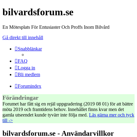
bilvardsforum.se
En Mötesplats För Entusiaster Och Proffs Inom Bilvård
Gå direkt till innehåll
Snabblänkar
FAQ
Logga in
Bli medlem
Forumindex
Förändringar
Forumet har fått sig en rejäl uppgradering (2019 08 01) för att bättre
möta 2019 och framtidens behov. Innehållet finns kvar men det
gamla utseendet kunde tyvärr inte följa med.
Läs gärna mer och tyck
till ->
bilvardsforum.se - Användarvillkor