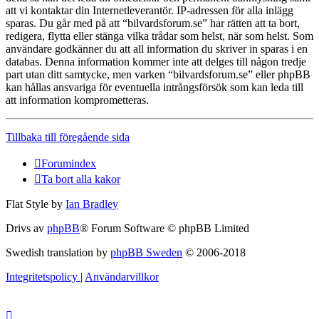
att vi kontaktar din Internetleverantör. IP-adressen för alla inlägg
sparas. Du går med på att “bilvardsforum.se” har rätten att ta bort,
redigera, flytta eller stänga vilka trådar som helst, när som helst. Som
användare godkänner du att all information du skriver in sparas i en
databas. Denna information kommer inte att delges till någon tredje
part utan ditt samtycke, men varken “bilvardsforum.se” eller phpBB
kan hållas ansvariga för eventuella intrångsförsök som kan leda till
att information komprometteras.
Tillbaka till föregående sida
Forumindex
Ta bort alla kakor
Flat Style by
Ian Bradley
Drivs av
phpBB
® Forum Software © phpBB Limited
Swedish translation by
phpBB Sweden
© 2006-2018
Integritetspolicy
|
Användarvillkor