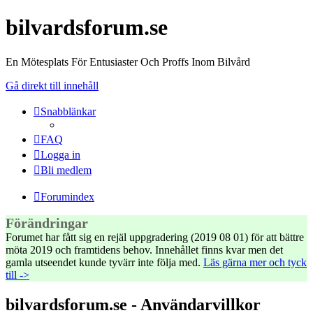
bilvardsforum.se
En Mötesplats För Entusiaster Och Proffs Inom Bilvård
Gå direkt till innehåll
Snabblänkar
FAQ
Logga in
Bli medlem
Forumindex
Förändringar
Forumet har fått sig en rejäl uppgradering (2019 08 01) för att bättre
möta 2019 och framtidens behov. Innehållet finns kvar men det
gamla utseendet kunde tyvärr inte följa med.
Läs gärna mer och tyck
till ->
bilvardsforum.se - Användarvillkor