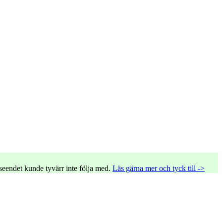
tseendet kunde tyvärr inte följa med.
Läs gärna mer och tyck till ->