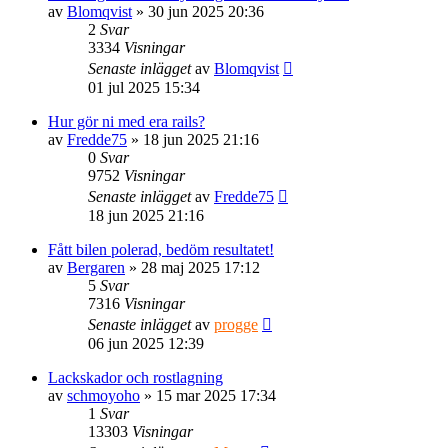
av
Blomqvist
» 30 jun 2025 20:36
2
Svar
3334
Visningar
Senaste inlägget
av
Blomqvist
01 jul 2025 15:34
Hur gör ni med era rails?
av
Fredde75
» 18 jun 2025 21:16
0
Svar
9752
Visningar
Senaste inlägget
av
Fredde75
18 jun 2025 21:16
Fått bilen polerad, bedöm resultatet!
av
Bergaren
» 28 maj 2025 17:12
5
Svar
7316
Visningar
Senaste inlägget
av
progge
06 jun 2025 12:39
Lackskador och rostlagning
av
schmoyoho
» 15 mar 2025 17:34
1
Svar
13303
Visningar