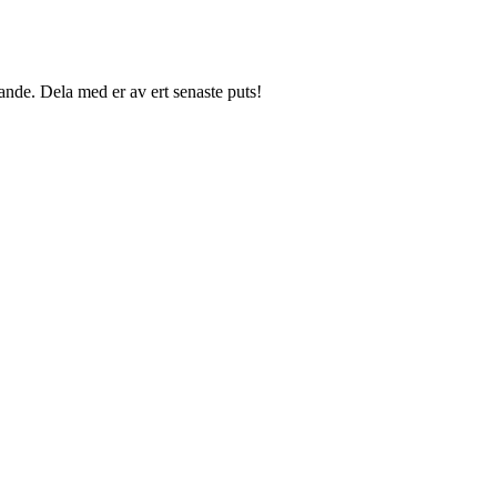
ande. Dela med er av ert senaste puts!