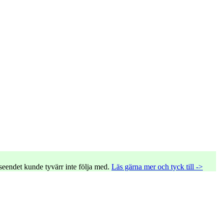
tseendet kunde tyvärr inte följa med.
Läs gärna mer och tyck till ->