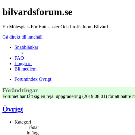
bilvardsforum.se
En Mötesplats För Entusiaster Och Proffs Inom Bilvård
Gå direkt till innehåll
Snabblänkar
FAQ
Logga in
Bli medlem
Forumindex
Övrigt
Förändringar
Forumet har fått sig en rejäl uppgradering (2019 08 01) för att bättr
Övrigt
Kategori
Trådar
Inlägg