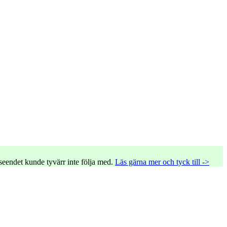
tseendet kunde tyvärr inte följa med.
Läs gärna mer och tyck till ->