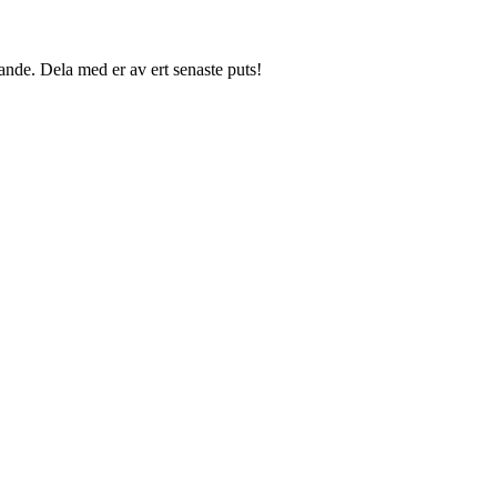
ande. Dela med er av ert senaste puts!