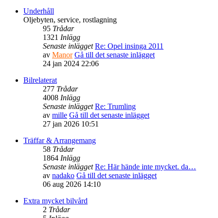
Underhåll
Oljebyten, service, rostlagning
95
Trådar
1321
Inlägg
Senaste inlägget
Re: Opel insinga 2011
av
Manor
Gå till det senaste inlägget
24 jan 2024 22:06
Bilrelaterat
277
Trådar
4008
Inlägg
Senaste inlägget
Re: Trumling
av
mille
Gå till det senaste inlägget
27 jan 2026 10:51
Träffar & Arrangemang
58
Trådar
1864
Inlägg
Senaste inlägget
Re: Här hände inte mycket. da…
av
nadako
Gå till det senaste inlägget
06 aug 2026 14:10
Extra mycket bilvård
2
Trådar