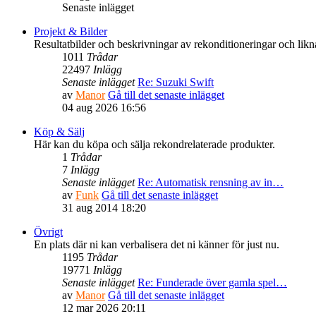
Senaste inlägget
Projekt & Bilder
Resultatbilder och beskrivningar av rekonditioneringar och likn
1011
Trådar
22497
Inlägg
Senaste inlägget
Re: Suzuki Swift
av
Manor
Gå till det senaste inlägget
04 aug 2026 16:56
Köp & Sälj
Här kan du köpa och sälja rekondrelaterade produkter.
1
Trådar
7
Inlägg
Senaste inlägget
Re: Automatisk rensning av in…
av
Funk
Gå till det senaste inlägget
31 aug 2014 18:20
Övrigt
En plats där ni kan verbalisera det ni känner för just nu.
1195
Trådar
19771
Inlägg
Senaste inlägget
Re: Funderade över gamla spel…
av
Manor
Gå till det senaste inlägget
12 mar 2026 20:11