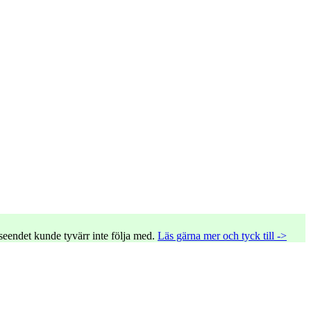
tseendet kunde tyvärr inte följa med.
Läs gärna mer och tyck till ->