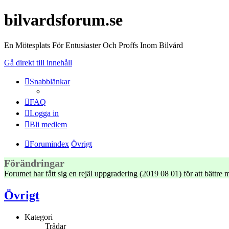
bilvardsforum.se
En Mötesplats För Entusiaster Och Proffs Inom Bilvård
Gå direkt till innehåll
Snabblänkar
FAQ
Logga in
Bli medlem
Forumindex
Övrigt
Förändringar
Forumet har fått sig en rejäl uppgradering (2019 08 01) för att bättr
Övrigt
Kategori
Trådar