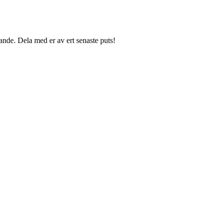
ande. Dela med er av ert senaste puts!