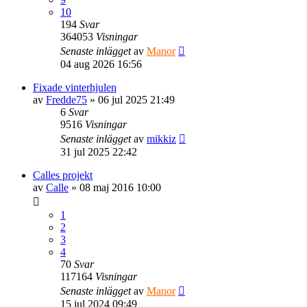
10
194
Svar
364053
Visningar
Senaste inlägget
av
Manor
04 aug 2026 16:56
Fixade vinterhjulen
av
Fredde75
» 06 jul 2025 21:49
6
Svar
9516
Visningar
Senaste inlägget
av
mikkiz
31 jul 2025 22:42
Calles projekt
av
Calle
» 08 maj 2016 10:00
1
2
3
4
70
Svar
117164
Visningar
Senaste inlägget
av
Manor
15 jul 2024 09:49