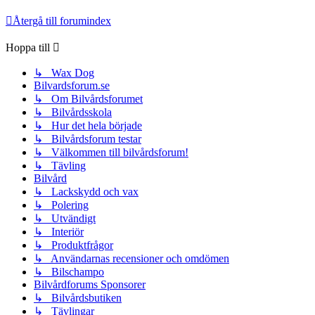
Återgå till forumindex
Hoppa till
↳ Wax Dog
Bilvardsforum.se
↳ Om Bilvårdsforumet
↳ Bilvårdsskola
↳ Hur det hela började
↳ Bilvårdsforum testar
↳ Välkommen till bilvårdsforum!
↳ Tävling
Bilvård
↳ Lackskydd och vax
↳ Polering
↳ Utvändigt
↳ Interiör
↳ Produktfrågor
↳ Användarnas recensioner och omdömen
↳ Bilschampo
Bilvårdforums Sponsorer
↳ Bilvårdsbutiken
↳ Tävlingar