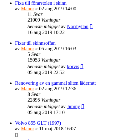
Fixa till förarstolen i skinn
av
Manor
» 02 aug 2019 14:00
11
Svar
21009
Visningar
Senaste inlägget
av
Norrhyttan
16 aug 2019 10:22
Fixar till skinnsoffan
av
Manor
» 05 aug 2019 16:03
5
Svar
15053
Visningar
Senaste inlägget
av
korvis
05 aug 2019 22:52
Renovering av en gammal sliten läderratt
av
Manor
» 02 aug 2019 12:36
8
Svar
22895
Visningar
Senaste inlägget
av
Jimmy
05 aug 2019 17:10
Volvo 855 GLT (1997)
av
Manor
» 11 maj 2018 16:07