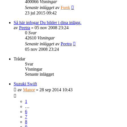
400066
Visningar
Senaste inlägget
av
Funk
23 jul 2015 09:42
Så här infogar Du bilder i dina inlägg.
av
Peetra
» 05 nov 2008 23:24
0
Svar
42610
Visningar
Senaste inlägget
av
Peetra
05 nov 2008 23:24
Trådar
Svar
Visningar
Senaste inlägget
Suzuki Swift
av
Manor
» 28 sep 2014 10:43
1
…
6
7
8
9