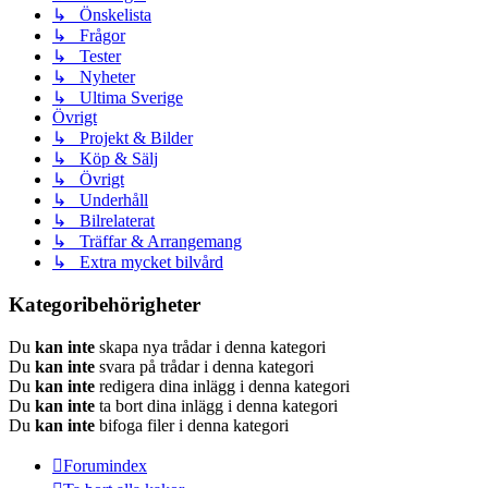
↳ Önskelista
↳ Frågor
↳ Tester
↳ Nyheter
↳ Ultima Sverige
Övrigt
↳ Projekt & Bilder
↳ Köp & Sälj
↳ Övrigt
↳ Underhåll
↳ Bilrelaterat
↳ Träffar & Arrangemang
↳ Extra mycket bilvård
Kategoribehörigheter
Du
kan inte
skapa nya trådar i denna kategori
Du
kan inte
svara på trådar i denna kategori
Du
kan inte
redigera dina inlägg i denna kategori
Du
kan inte
ta bort dina inlägg i denna kategori
Du
kan inte
bifoga filer i denna kategori
Forumindex