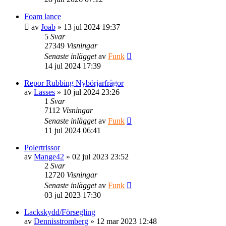
Foam lance
av
Joab
» 13 jul 2024 19:37
5
Svar
27349
Visningar
Senaste inlägget
av
Funk
14 jul 2024 17:39
Repor Rubbing Nybörjarfrågor
av
Lasses
» 10 jul 2024 23:26
1
Svar
7112
Visningar
Senaste inlägget
av
Funk
11 jul 2024 06:41
Polertrissor
av
Mange42
» 02 jul 2023 23:52
2
Svar
12720
Visningar
Senaste inlägget
av
Funk
03 jul 2023 17:30
Lackskydd/Försegling
av
Dennisstromberg
» 12 mar 2023 12:48