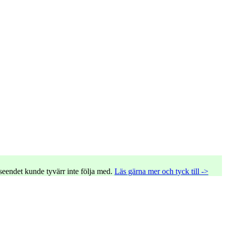
tseendet kunde tyvärr inte följa med.
Läs gärna mer och tyck till ->