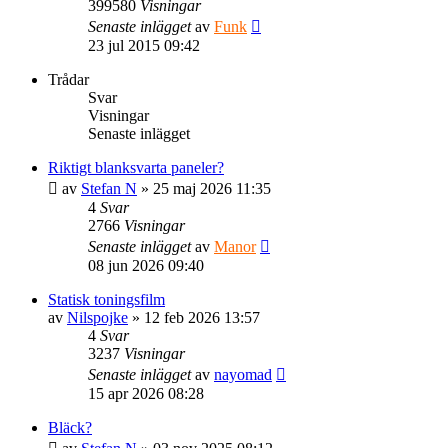
399580
Visningar
Senaste inlägget
av
Funk
23 jul 2015 09:42
Trådar
Svar
Visningar
Senaste inlägget
Riktigt blanksvarta paneler?
av
Stefan N
» 25 maj 2026 11:35
4
Svar
2766
Visningar
Senaste inlägget
av
Manor
08 jun 2026 09:40
Statisk toningsfilm
av
Nilspojke
» 12 feb 2026 13:57
4
Svar
3237
Visningar
Senaste inlägget
av
nayomad
15 apr 2026 08:28
Bläck?