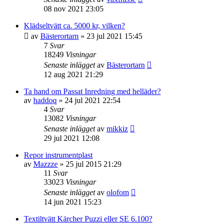
08 nov 2021 23:05
Klädseltvätt ca. 5000 kr, vilken?
av
Bästerortarn
» 23 jul 2021 15:45
7
Svar
18249
Visningar
Senaste inlägget
av
Bästerortarn
12 aug 2021 21:29
Ta hand om Passat Inredning med helläder?
av
haddoq
» 24 jul 2021 22:54
4
Svar
13082
Visningar
Senaste inlägget
av
mikkiz
29 jul 2021 12:08
Repor instrumentplast
av
Mazzze
» 25 jul 2015 21:29
11
Svar
33023
Visningar
Senaste inlägget
av
olofom
14 jun 2021 15:23
Textiltvätt Kärcher Puzzi eller SE 6.100?