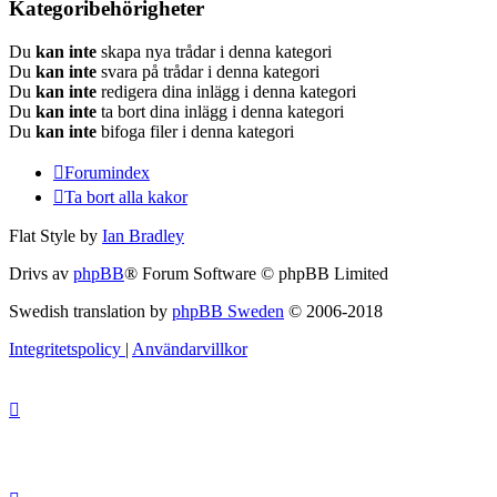
Kategoribehörigheter
Du
kan inte
skapa nya trådar i denna kategori
Du
kan inte
svara på trådar i denna kategori
Du
kan inte
redigera dina inlägg i denna kategori
Du
kan inte
ta bort dina inlägg i denna kategori
Du
kan inte
bifoga filer i denna kategori
Forumindex
Ta bort alla kakor
Flat Style by
Ian Bradley
Drivs av
phpBB
® Forum Software © phpBB Limited
Swedish translation by
phpBB Sweden
© 2006-2018
Integritetspolicy
|
Användarvillkor