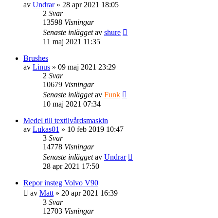
av
Undrar
» 28 apr 2021 18:05
2
Svar
13598
Visningar
Senaste inlägget
av
shure
11 maj 2021 11:35
Brushes
av
Linus
» 09 maj 2021 23:29
2
Svar
10679
Visningar
Senaste inlägget
av
Funk
10 maj 2021 07:34
Medel till textilvårdsmaskin
av
Lukas01
» 10 feb 2019 10:47
3
Svar
14778
Visningar
Senaste inlägget
av
Undrar
28 apr 2021 17:50
Repor insteg Volvo V90
av
Matt
» 20 apr 2021 16:39
3
Svar
12703
Visningar