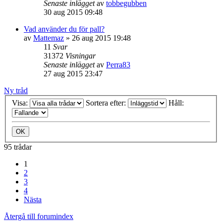
Senaste inlägget
av
tobbegubben
30 aug 2015 09:48
Vad använder du för pall?
av
Mattemaz
» 26 aug 2015 19:48
11
Svar
31372
Visningar
Senaste inlägget
av
Perra83
27 aug 2015 23:47
Ny tråd
Visa:
Sortera efter:
Håll:
95 trådar
1
2
3
4
Nästa
Återgå till forumindex