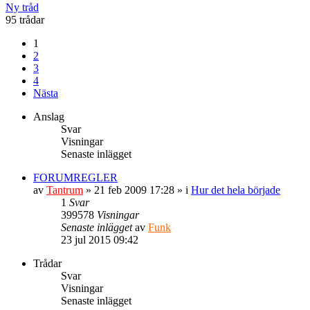
Ny tråd
95 trådar
1
2
3
4
Nästa
Anslag
Svar
Visningar
Senaste inlägget
FORUMREGLER
av
Tantrum
» 21 feb 2009 17:28 » i
Hur det hela började
1
Svar
399578
Visningar
Senaste inlägget
av
Funk
23 jul 2015 09:42
Trådar
Svar
Visningar
Senaste inlägget