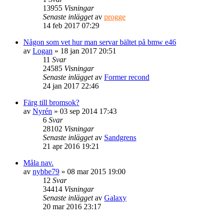
13955
Visningar
Senaste inlägget
av
progge
14 feb 2017 07:29
Någon som vet hur man servar bältet på bmw e46
av
Logan
» 18 jan 2017 20:51
11
Svar
24585
Visningar
Senaste inlägget
av
Former recond
24 jan 2017 22:46
Färg till bromsok?
av
Nyrén
» 03 sep 2014 17:43
6
Svar
28102
Visningar
Senaste inlägget
av
Sandgrens
21 apr 2016 19:21
Måla nav.
av
nybbe79
» 08 mar 2015 19:00
12
Svar
34414
Visningar
Senaste inlägget
av
Galaxy
20 mar 2016 23:17