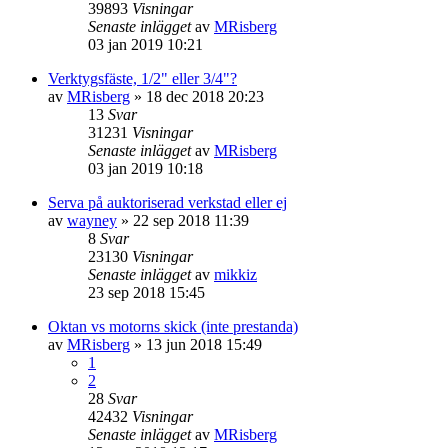
39893
Visningar
Senaste inlägget
av
MRisberg
03 jan 2019 10:21
Verktygsfäste, 1/2" eller 3/4"?
av
MRisberg
» 18 dec 2018 20:23
13
Svar
31231
Visningar
Senaste inlägget
av
MRisberg
03 jan 2019 10:18
Serva på auktoriserad verkstad eller ej
av
wayney
» 22 sep 2018 11:39
8
Svar
23130
Visningar
Senaste inlägget
av
mikkiz
23 sep 2018 15:45
Oktan vs motorns skick (inte prestanda)
av
MRisberg
» 13 jun 2018 15:49
1
2
28
Svar
42432
Visningar
Senaste inlägget
av
MRisberg