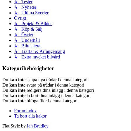
↳ Tester
↳ Nyheter
↳ Ultima Sverige
Övrigt
↳ Projekt & Bilder
↳ Köp & Sälj
↳ Övrigt
↳ Underhåll
↳ Bilrelaterat
↳ Träffar & Arrangemang
↳ Extra mycket bilvård
Kategoribehörigheter
Du
kan inte
skapa nya trådar i denna kategori
Du
kan inte
svara på trådar i denna kategori
Du
kan inte
redigera dina inlägg i denna kategori
Du
kan inte
ta bort dina inlägg i denna kategori
Du
kan inte
bifoga filer i denna kategori
Forumindex
Ta bort alla kakor
Flat Style by
Ian Bradley