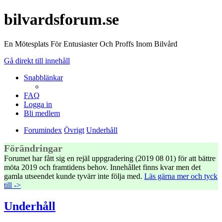
bilvardsforum.se
En Mötesplats För Entusiaster Och Proffs Inom Bilvård
Gå direkt till innehåll
Snabblänkar
FAQ
Logga in
Bli medlem
Forumindex
Övrigt
Underhåll
Förändringar
Forumet har fått sig en rejäl uppgradering (2019 08 01) för att bättre
möta 2019 och framtidens behov. Innehållet finns kvar men det
gamla utseendet kunde tyvärr inte följa med.
Läs gärna mer och tyck
till ->
Underhåll