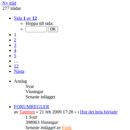
Ny tråd
277 trådar
Sida
1
av
12
Hoppa till sida:
1
2
3
4
5
…
12
Nästa
Anslag
Svar
Visningar
Senaste inlägget
FORUMREGLER
av
Tantrum
» 21 feb 2009 17:28 » i
Hur det hela började
1
Svar
398963
Visningar
Senaste inlägget
av
Funk