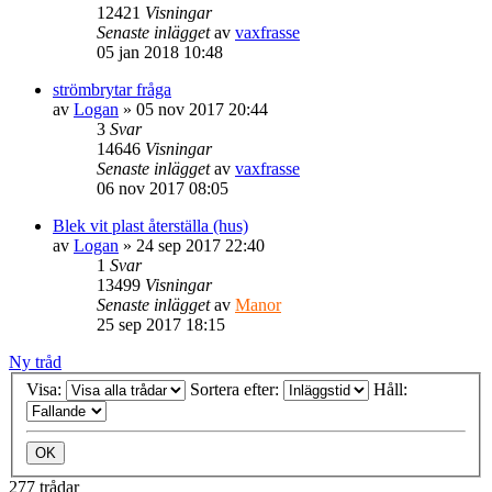
12421
Visningar
Senaste inlägget
av
vaxfrasse
05 jan 2018 10:48
strömbrytar fråga
av
Logan
» 05 nov 2017 20:44
3
Svar
14646
Visningar
Senaste inlägget
av
vaxfrasse
06 nov 2017 08:05
Blek vit plast återställa (hus)
av
Logan
» 24 sep 2017 22:40
1
Svar
13499
Visningar
Senaste inlägget
av
Manor
25 sep 2017 18:15
Ny tråd
Visa:
Sortera efter:
Håll:
277 trådar