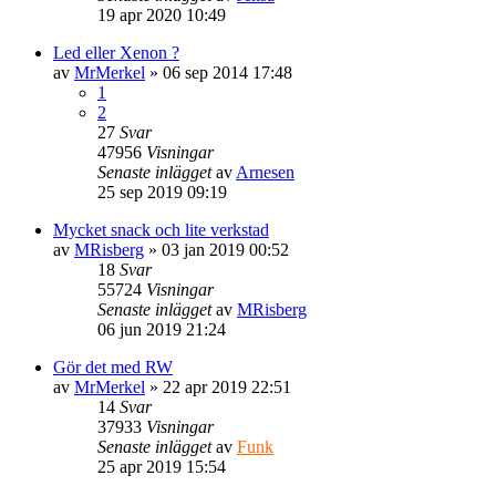
19 apr 2020 10:49
Led eller Xenon ?
av
MrMerkel
» 06 sep 2014 17:48
1
2
27
Svar
47956
Visningar
Senaste inlägget
av
Arnesen
25 sep 2019 09:19
Mycket snack och lite verkstad
av
MRisberg
» 03 jan 2019 00:52
18
Svar
55724
Visningar
Senaste inlägget
av
MRisberg
06 jun 2019 21:24
Gör det med RW
av
MrMerkel
» 22 apr 2019 22:51
14
Svar
37933
Visningar
Senaste inlägget
av
Funk
25 apr 2019 15:54