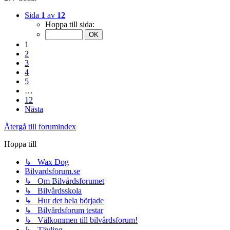
Sida
1
av
12
Hoppa till sida:
1
2
3
4
5
…
12
Nästa
Återgå till forumindex
Hoppa till
↳ Wax Dog
Bilvardsforum.se
↳ Om Bilvårdsforumet
↳ Bilvårdsskola
↳ Hur det hela började
↳ Bilvårdsforum testar
↳ Välkommen till bilvårdsforum!
↳ Tävling