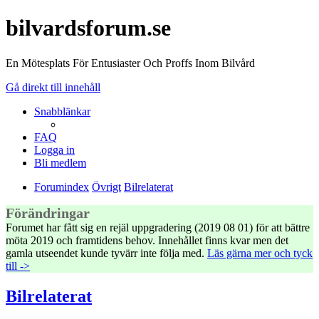
bilvardsforum.se
En Mötesplats För Entusiaster Och Proffs Inom Bilvård
Gå direkt till innehåll
Snabblänkar
FAQ
Logga in
Bli medlem
Forumindex
Övrigt
Bilrelaterat
Förändringar
Forumet har fått sig en rejäl uppgradering (2019 08 01) för att bättre
möta 2019 och framtidens behov. Innehållet finns kvar men det
gamla utseendet kunde tyvärr inte följa med.
Läs gärna mer och tyck
till ->
Bilrelaterat