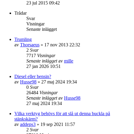
23 jul 2015 09:42
Trådar
Svar
Visningar
Senaste inlägget
Trumling
av
Thorsaeus
» 17 nov 2013 22:32
2
Svar
7717
Visningar
Senaste inlägget
av
mille
27 jan 2026 10:51
Diesel eller bensin?
av
Husse98
» 27 maj 2024 19:34
0
Svar
26484
Visningar
Senaste inlägget
av
Husse98
27 maj 2024 19:34
Vilka verktyg behövs för att slå ut denna buckla på
stänkskärm?
av
addeps3
» 19 sep 2021 11:57
2
Svar