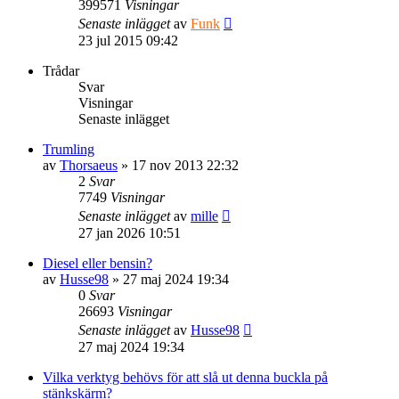
399571
Visningar
Senaste inlägget
av
Funk
23 jul 2015 09:42
Trådar
Svar
Visningar
Senaste inlägget
Trumling
av
Thorsaeus
» 17 nov 2013 22:32
2
Svar
7749
Visningar
Senaste inlägget
av
mille
27 jan 2026 10:51
Diesel eller bensin?
av
Husse98
» 27 maj 2024 19:34
0
Svar
26693
Visningar
Senaste inlägget
av
Husse98
27 maj 2024 19:34
Vilka verktyg behövs för att slå ut denna buckla på
stänkskärm?