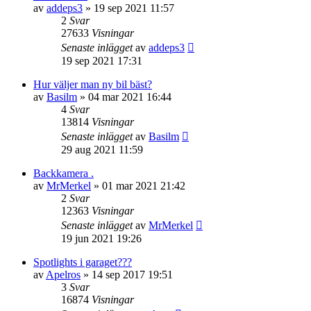
av
addeps3
» 19 sep 2021 11:57
2
Svar
27633
Visningar
Senaste inlägget
av
addeps3
19 sep 2021 17:31
Hur väljer man ny bil bäst?
av
Basilm
» 04 mar 2021 16:44
4
Svar
13814
Visningar
Senaste inlägget
av
Basilm
29 aug 2021 11:59
Backkamera .
av
MrMerkel
» 01 mar 2021 21:42
2
Svar
12363
Visningar
Senaste inlägget
av
MrMerkel
19 jun 2021 19:26
Spotlights i garaget???
av
Apelros
» 14 sep 2017 19:51
3
Svar
16874
Visningar