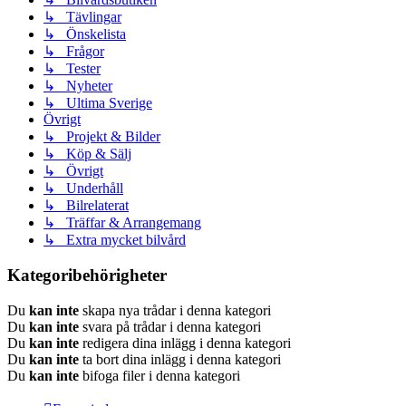
↳ Tävlingar
↳ Önskelista
↳ Frågor
↳ Tester
↳ Nyheter
↳ Ultima Sverige
Övrigt
↳ Projekt & Bilder
↳ Köp & Sälj
↳ Övrigt
↳ Underhåll
↳ Bilrelaterat
↳ Träffar & Arrangemang
↳ Extra mycket bilvård
Kategoribehörigheter
Du
kan inte
skapa nya trådar i denna kategori
Du
kan inte
svara på trådar i denna kategori
Du
kan inte
redigera dina inlägg i denna kategori
Du
kan inte
ta bort dina inlägg i denna kategori
Du
kan inte
bifoga filer i denna kategori