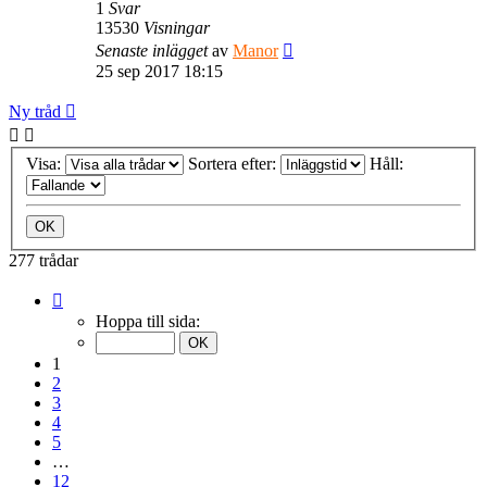
1
Svar
13530
Visningar
Senaste inlägget
av
Manor
25 sep 2017 18:15
Ny tråd
Visa:
Sortera efter:
Håll:
277 trådar
Sida
1
Hoppa till sida:
av
12
1
2
3
4
5
…
12