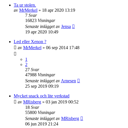
Ta ur stolen.
av
MrMerkel
» 18 apr 2020 13:19
7
Svar
16823
Visningar
Senaste inlägget
av
Jensa
19 apr 2020 10:49
Led eller Xenon ?
av
MrMerkel
» 06 sep 2014 17:48
1
2
27
Svar
47988
Visningar
Senaste inlägget
av
Arnesen
25 sep 2019 09:19
Mycket snack och lite verkstad
av
MRisberg
» 03 jan 2019 00:52
18
Svar
55800
Visningar
Senaste inlägget
av
MRisberg
06 jun 2019 21:24