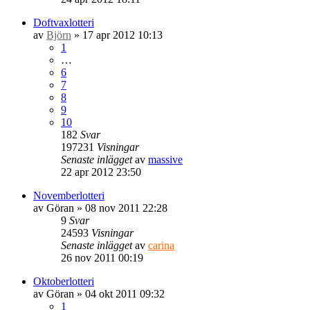
Doftvaxlotteri
av
Björn
» 17 apr 2012 10:13
1
…
6
7
8
9
10
182
Svar
197231
Visningar
Senaste inlägget
av
massive
22 apr 2012 23:50
Novemberlotteri
av
Göran
» 08 nov 2011 22:28
9
Svar
24593
Visningar
Senaste inlägget
av
carina
26 nov 2011 00:19
Oktoberlotteri
av
Göran
» 04 okt 2011 09:32
1