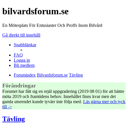
bilvardsforum.se
En Mötesplats För Entusiaster Och Proffs Inom Bilvård
Gå direkt till innehåll
Snabblänkar
FAQ
Logga in
Bli medlem
Forumindex
Bilvardsforum.se
Tävling
Förändringar
Forumet har fått sig en rejäl uppgradering (2019 08 01) för att bättre
möta 2019 och framtidens behov. Innehållet finns kvar men det
gamla utseendet kunde tyvärr inte följa med.
Läs gärna mer och tyck
till ->
Tävling